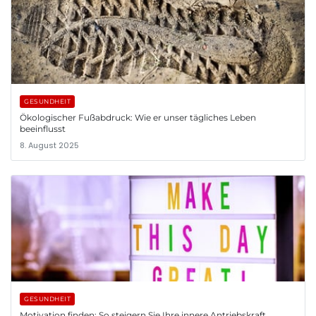
GESUNDHEIT
Ökologischer Fußabdruck: Wie er unser tägliches Leben
beeinflusst
8. August 2025
GESUNDHEIT
Motivation finden: So steigern Sie Ihre innere Antriebskraft