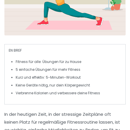
EN BREF
Fitness
für alle: Übungen für zu Hause
5
einfache Übungen
für mehr
Fitness
Kurz und effektiv:
5-Minuten-Workout
Keine
Geräte
nötig, nur dein Körpergewicht
Verbrenne
Kalorien
und verbessere deine
Fitness
In der heutigen Zeit, in der stressige Zeitpläne oft
keinen Platz für regelmäßige Fitnessroutine lassen, ist
es wichtig, einfache Möglichkeiten zu finden, um fit zu