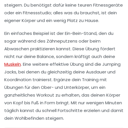
steigern. Du benötigst dafür keine teuren Fitnessgeräte
oder ein Fitnessstudio; alles was du brauchst, ist dein
eigener Körper und ein wenig Platz zu Hause.
Ein einfaches Beispiel ist der
Ein-Bein-Stand
, den du
sogar während des Zähneputzens oder beim
Abwaschen praktizieren kannst. Diese Übung fördert
nicht nur deine
Balance
, sondern kräftigt auch deine
Muskeln
. Eine weitere effektive Übung sind die
Jumping
Jacks
, bei denen du gleichzeitig deine Ausdauer und
Koordination trainierst. Ergänze dein Training mit
Übungen für den Ober- und Unterkörper, um ein
ganzheitliches Workout zu erhalten, das deinen
Körper
von Kopf bis Fuß in Form bringt. Mit nur wenigen Minuten
täglich kannst du schnell Fortschritte erzielen und damit
dein Wohlbefinden steigern.