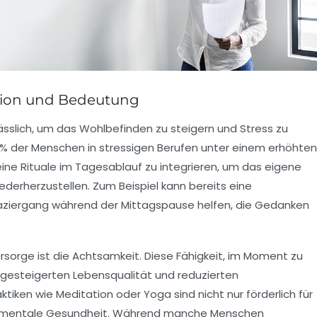
ration und Bedeutung
ässlich, um das
Wohlbefinden
zu steigern und Stress zu
70% der Menschen in stressigen Berufen unter einem erhöhten
leine
Rituale
im Tagesablauf zu integrieren, um das eigene
derherzustellen. Zum Beispiel kann bereits eine
paziergang während der Mittagspause helfen, die Gedanken
rsorge ist die
Achtsamkeit
. Diese Fähigkeit, im Moment zu
r gesteigerten Lebensqualität und reduzierten
aktiken wie
Meditation
oder
Yoga
sind nicht nur förderlich für
mentale Gesundheit
. Während manche Menschen