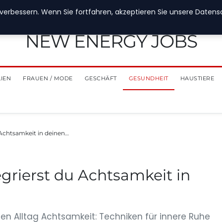
verbessern. Wenn Sie fortfahren, akzeptieren Sie unsere Datensch
NEW ENERGY JOBS
LIEN
FRAUEN / MODE
GESCHÄFT
GESUNDHEIT
HAUSTIERE
u Achtsamkeit in deinen…
egrierst du Achtsamkeit in
 den Alltag Achtsamkeit: Techniken für innere Ruhe