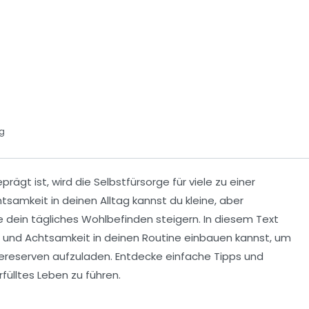
ng
prägt ist, wird die
Selbstfürsorge
für viele zu einer
htsamkeit
in deinen Alltag kannst du kleine, aber
 dein tägliches Wohlbefinden steigern. In diesem Text
und
Achtsamkeit
in deinen Routine einbauen kannst, um
iereserven
aufzuladen. Entdecke einfache Tipps und
rfülltes Leben zu führen.