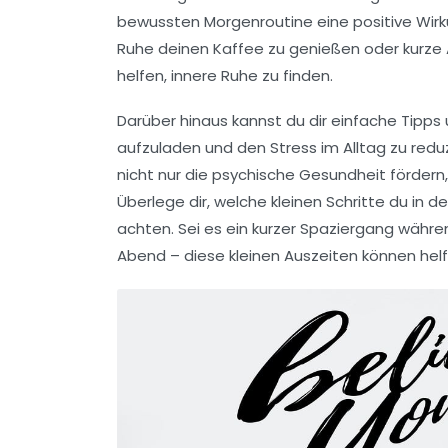
bewussten Morgenroutine
eine positive Wirk
Ruhe deinen Kaffee zu genießen oder kurze
helfen,
innere Ruhe
zu finden.
Darüber hinaus kannst du dir einfache
Tipps
aufzuladen und den Stress im Alltag zu reduz
nicht nur die
psychische Gesundheit
fördern
Überlege dir, welche kleinen Schritte du in 
achten. Sei es ein kurzer Spaziergang währ
Abend – diese kleinen Auszeiten können hel