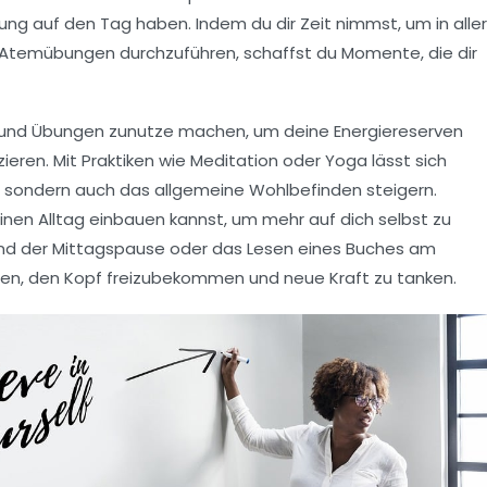
ung auf den Tag haben. Indem du dir Zeit nimmst, um in aller
Atemübungen
durchzuführen, schaffst du Momente, die dir
 und Übungen
zunutze machen, um deine Energiereserven
ieren. Mit Praktiken wie
Meditation
oder
Yoga
lässt sich
, sondern auch das allgemeine Wohlbefinden steigern.
deinen Alltag einbauen kannst, um mehr auf dich selbst zu
end der Mittagspause oder das Lesen eines Buches am
fen, den Kopf freizubekommen und neue Kraft zu tanken.