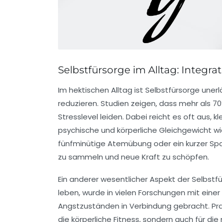
Selbstfürsorge im Alltag: Integ
Im hektischen Alltag ist
Selbstfürsorge
unerl
reduzieren. Studien zeigen, dass mehr als 
Stresslevel leiden. Dabei reicht es oft aus, k
psychische
und
körperliche
Gleichgewicht wie
fünfminütige Atemübung
oder ein kurzer S
zu sammeln und neue Kraft zu schöpfen.
Ein anderer wesentlicher Aspekt der Selbstfü
leben, wurde in vielen Forschungen mit eine
Angstzuständen in Verbindung gebracht. Pr
die körperliche Fitness, sondern auch für die