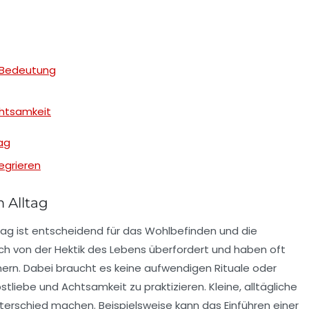
d Bedeutung
htsamkeit
ag
egrieren
 Alltag
ltag ist entscheidend für das Wohlbefinden und die
ich von der Hektik des Lebens überfordert und haben oft
mern. Dabei braucht es keine aufwendigen Rituale oder
bstliebe
und
Achtsamkeit
zu praktizieren. Kleine, alltägliche
erschied machen. Beispielsweise kann das Einführen einer