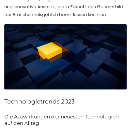
und innovative Ansätze, die in Zukunft das Gesamtbild
der Branche maßgeblich beeinflussen könnten.
Technologietrends 2023
Die Auswirkungen der neuesten Technologien
auf den Alltag