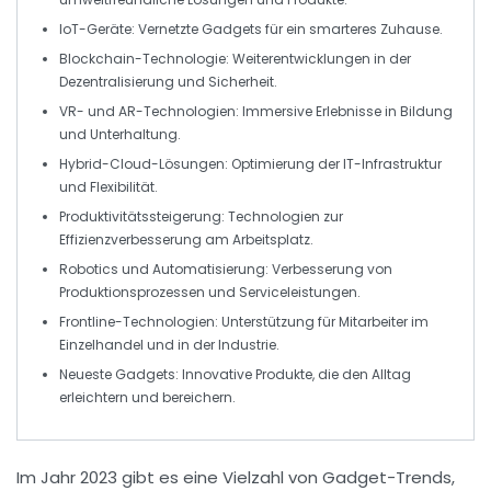
IoT-Geräte
: Vernetzte Gadgets für ein smarteres Zuhause.
Blockchain-Technologie
: Weiterentwicklungen in der
Dezentralisierung und Sicherheit.
VR- und AR-Technologien
: Immersive Erlebnisse in Bildung
und Unterhaltung.
Hybrid-Cloud-Lösungen
: Optimierung der IT-Infrastruktur
und Flexibilität.
Produktivitätssteigerung
: Technologien zur
Effizienzverbesserung am Arbeitsplatz.
Robotics und Automatisierung
: Verbesserung von
Produktionsprozessen und Serviceleistungen.
Frontline-Technologien
: Unterstützung für Mitarbeiter im
Einzelhandel und in der Industrie.
Neueste Gadgets
: Innovative Produkte, die den Alltag
erleichtern und bereichern.
Im Jahr 2023 gibt es eine Vielzahl von
Gadget-Trends
,