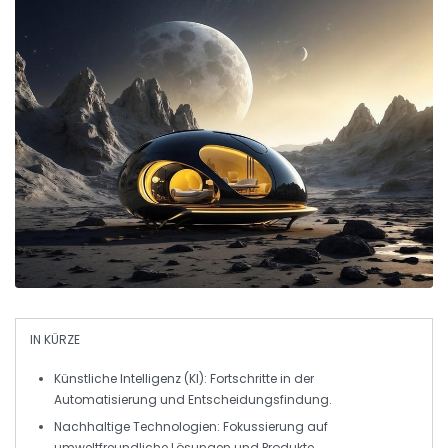
IN KÜRZE
Künstliche Intelligenz (KI)
: Fortschritte in der
Automatisierung und Entscheidungsfindung.
Nachhaltige Technologien
: Fokussierung auf
umweltfreundliche Lösungen und Produkte.