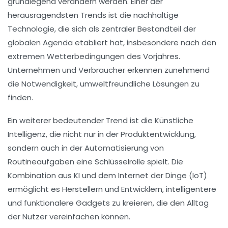
grundlegend verändern werden. Einer der
herausragendsten Trends ist die
nachhaltige
Technologie
, die sich als zentraler Bestandteil der
globalen Agenda etabliert hat, insbesondere nach den
extremen Wetterbedingungen des Vorjahres.
Unternehmen und Verbraucher erkennen zunehmend
die Notwendigkeit, umweltfreundliche Lösungen zu
finden.
Ein weiterer bedeutender Trend ist die
Künstliche
Intelligenz
, die nicht nur in der Produktentwicklung,
sondern auch in der Automatisierung von
Routineaufgaben eine Schlüsselrolle spielt. Die
Kombination aus KI und dem
Internet der Dinge
(IoT)
ermöglicht es Herstellern und Entwicklern, intelligentere
und funktionalere
Gadgets
zu kreieren, die den Alltag
der Nutzer vereinfachen können.