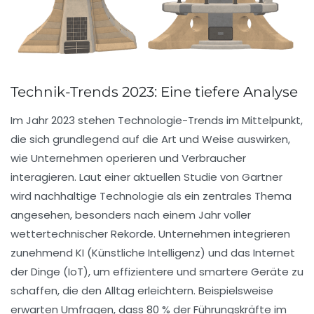
Technik-Trends 2023: Eine tiefere Analyse
Im Jahr 2023 stehen
Technologie-Trends
im Mittelpunkt,
die sich grundlegend auf die Art und Weise auswirken,
wie Unternehmen operieren und Verbraucher
interagieren. Laut einer aktuellen Studie von Gartner
wird
nachhaltige Technologie
als ein zentrales Thema
angesehen, besonders nach einem Jahr voller
wettertechnischer
Rekorde. Unternehmen integrieren
zunehmend
KI
(Künstliche Intelligenz) und das
Internet
der Dinge
(IoT), um effizientere und smartere Geräte zu
schaffen, die den Alltag erleichtern. Beispielsweise
erwarten Umfragen, dass 80 % der Führungskräfte im