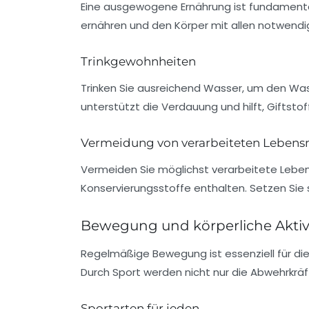
Eine
ausgewogene Ernährung
ist fundamental
ernähren und den Körper mit allen notwendi
Trinkgewohnheiten
Trinken Sie ausreichend Wasser, um den
Was
unterstützt die Verdauung und hilft, Giftsto
Vermeidung von verarbeiteten Lebens
Vermeiden Sie möglichst
verarbeitete Lebe
Konservierungsstoffe enthalten. Setzen Sie s
Bewegung und körperliche Aktiv
Regelmäßige Bewegung
ist essenziell für d
Durch Sport werden nicht nur die
Abwehrkräf
Sportarten für jeden