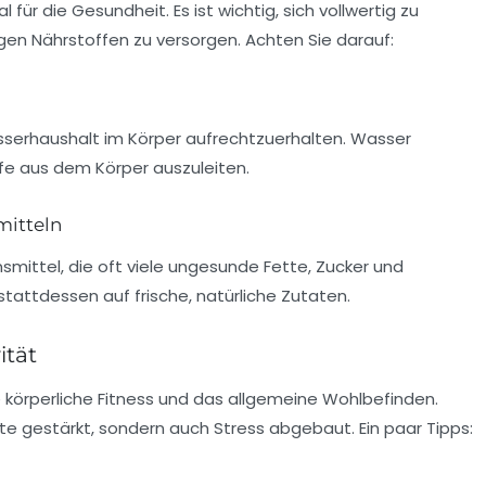
 für die Gesundheit. Es ist wichtig, sich vollwertig zu
gen Nährstoffen zu versorgen. Achten Sie darauf:
serhaushalt
im Körper aufrechtzuerhalten. Wasser
ffe aus dem Körper auszuleiten.
mitteln
nsmittel
, die oft viele ungesunde Fette, Zucker und
tattdessen auf frische, natürliche Zutaten.
ität
ie körperliche Fitness und das allgemeine Wohlbefinden.
te
gestärkt, sondern auch Stress abgebaut. Ein paar Tipps: