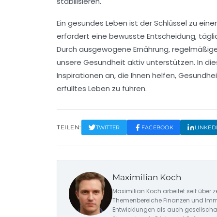
stabilisieren.
Ein gesundes Leben ist der Schlüssel zu ein
erfordert eine bewusste Entscheidung, tägl
Durch
ausgewogene Ernährung
, regelmäßig
unsere
Gesundheit
aktiv unterstützen. In di
Inspirationen an, die Ihnen helfen,
Gesundhei
erfülltes Leben zu führen.
TEILEN:
TWITTER
FACEBOOK
LINKED
Maximilian Koch
Maximilian Koch arbeitet seit über 
Themenbereiche Finanzen und Imm
Entwicklungen als auch gesellschaft