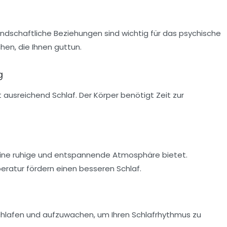
undschaftliche Beziehungen
sind wichtig für das psychische
hen, die Ihnen guttun.
g
t
ausreichend Schlaf
. Der Körper benötigt Zeit zur
 eine ruhige und entspannende Atmosphäre bietet.
ratur fördern einen besseren Schlaf.
chlafen und aufzuwachen, um Ihren
Schlafrhythmus
zu