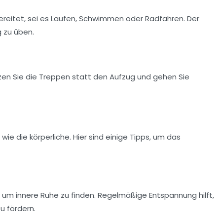
ereitet, sei es
Laufen
, Schwimmen oder Radfahren. Der
g zu üben.
utzen Sie die Treppen statt den Aufzug und gehen Sie
wie die körperliche. Hier sind einige Tipps, um das
 um innere Ruhe zu finden. Regelmäßige Entspannung hilft,
u fördern.