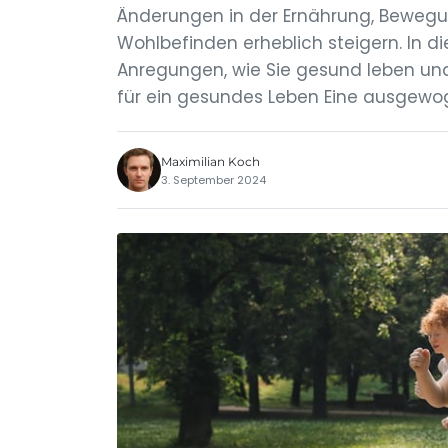
Änderungen in der Ernährung, Bewegu
Wohlbefinden erheblich steigern. In di
Anregungen, wie Sie gesund leben un
für ein gesundes Leben Eine ausgewog
Maximilian Koch
3. September 2024