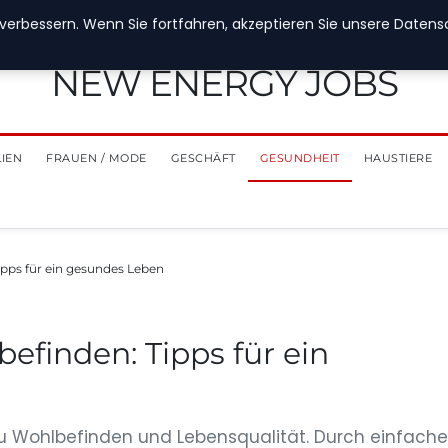
verbessern. Wenn Sie fortfahren, akzeptieren Sie unsere Datensch
NEW ENERGY JOBS
LIEN
FRAUEN / MODE
GESCHÄFT
GESUNDHEIT
HAUSTIERE
pps für ein gesundes Leben
finden: Tipps für ein
 zu Wohlbefinden und Lebensqualität. Durch einfache