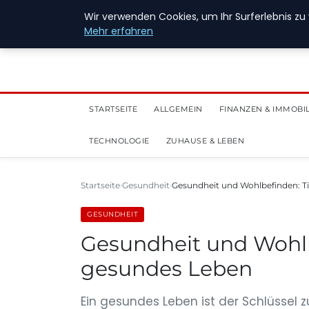
28. Juli 2026
Wir verwenden Cookies, um Ihr Surferlebnis zu 
Mehr erfahren
STARTSEITE
ALLGEMEIN
FINANZEN & IMMOBI
TECHNOLOGIE
ZUHAUSE & LEBEN
Startseite
Gesundheit
Gesundheit und Wohlbefinden: Ti
GESUNDHEIT
Gesundheit und Wohlbe
gesundes Leben
Ein gesundes Leben ist der Schlüssel