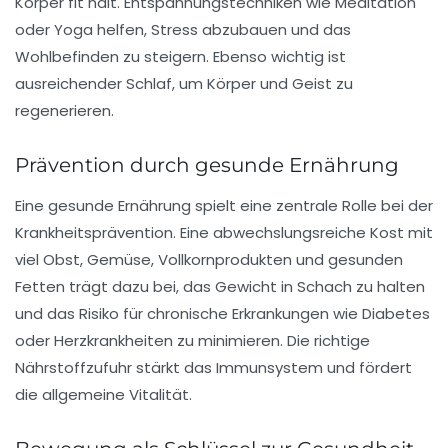
Körper fit hält. Entspannungstechniken wie Meditation
oder Yoga helfen, Stress abzubauen und das
Wohlbefinden zu steigern. Ebenso wichtig ist
ausreichender Schlaf, um Körper und Geist zu
regenerieren.
Prävention durch gesunde Ernährung
Eine
gesunde Ernährung
spielt eine zentrale Rolle bei der
Krankheitsprävention. Eine abwechslungsreiche Kost mit
viel Obst, Gemüse, Vollkornprodukten und gesunden
Fetten trägt dazu bei, das Gewicht in Schach zu halten
und das Risiko für chronische Erkrankungen wie Diabetes
oder Herzkrankheiten zu minimieren. Die richtige
Nährstoffzufuhr stärkt das Immunsystem und fördert
die allgemeine Vitalität.