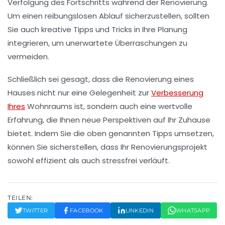
Verfolgung des Fortschritts während der Renovierung.
Um einen reibungslosen Ablauf sicherzustellen, sollten
Sie auch kreative
Tipps und Tricks
in Ihre Planung
integrieren, um unerwartete Überraschungen zu
vermeiden.
Schließlich sei gesagt, dass die Renovierung eines
Hauses nicht nur eine Gelegenheit zur
Verbesserung
Ihres
Wohnraums ist, sondern auch eine wertvolle
Erfahrung, die Ihnen neue Perspektiven auf Ihr Zuhause
bietet. Indem Sie die oben genannten Tipps umsetzen,
können Sie sicherstellen, dass Ihr Renovierungsprojekt
sowohl
effizient
als auch
stressfrei
verläuft.
TEILEN:
TWITTER
FACEBOOK
LINKEDIN
WHATSAPP