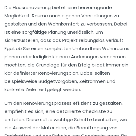
Die
Hausrenovierung
bietet eine hervorragende
Möglichkeit, Räume nach eigenen Vorstellungen zu
gestalten und den
Wohnkomfort
zu verbessern. Dabei
ist eine sorgfältige
Planung
unerlässlich, um
sicherzustellen, dass das Projekt reibungslos verläuft.
Egal, ob Sie einen kompletten
Umbau
Ihres Wohnraums
planen oder lediglich
kleinere Änderungen
vornehmen
möchten, die Grundlage für den Erfolg bildet immer ein
klar definierter
Renovierungsplan
. Dabei sollten
beispielsweise Budgetvorgaben, Zeitrahmen und
konkrete Ziele festgelegt werden.
Um den Renovierungsprozess effizient zu gestalten,
empfiehlt es sich, eine detaillierte
Checkliste
zu
erstellen. Diese sollte wichtige Schritte beinhalten, wie
die Auswahl der Materialien, die Beauftragung von
Fachkräften und das Einholen von Genehmigungen. Ein