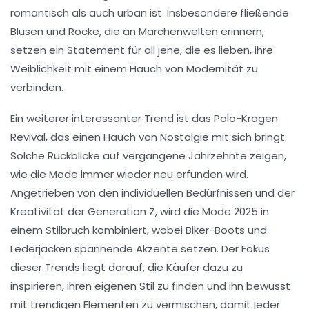
romantisch als auch urban ist. Insbesondere fließende
Blusen
und
Röcke
, die an Märchenwelten erinnern,
setzen ein Statement für all jene, die es lieben, ihre
Weiblichkeit mit einem Hauch von
Modernität
zu
verbinden.
Ein weiterer interessanter Trend ist das
Polo-Kragen
Revival
, das einen Hauch von Nostalgie mit sich bringt.
Solche Rückblicke auf vergangene Jahrzehnte zeigen,
wie die Mode immer wieder neu erfunden wird.
Angetrieben von den
individuellen Bedürfnissen
und der
Kreativität
der Generation Z, wird die Mode 2025 in
einem
Stilbruch
kombiniert, wobei
Biker-Boots
und
Lederjacken
spannende Akzente setzen. Der Fokus
dieser Trends liegt darauf, die
Käufer
dazu zu
inspirieren, ihren eigenen Stil zu finden und ihn bewusst
mit
trendigen
Elementen zu vermischen, damit jeder