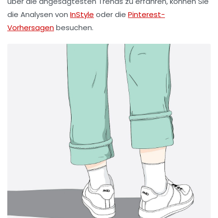
über die angesagtesten Trends zu erfahren, können Sie
die Analysen von
InStyle
oder die
Pinterest-
Vorhersagen
besuchen.