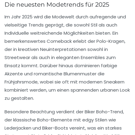
Die neuesten Modetrends für 2025
Im Jahr
2025
wird die Modewelt durch aufregende und
vielseitige Trends geprägt, die sowohl
Stil
als auch
Individuelle
weitreichende Möglichkeiten bieten. Ein
bemerkenswertes Comeback erlebt der
Polo-Kragen
,
der in kreativen Neuinterpretationen sowohl in
Streetwear als auch in eleganten Ensembles zum
Einsatz kommt. Darüber hinaus dominieren
farbige
Akzente
und
romantische Blumenmuster
die
Frühjahrsmode, wobei sie oft mit modernen Sneakern
kombiniert werden, um einen spannenden urbanen Look
zu gestalten.
Besondere Beachtung verdient der
Biker Boho
-Trend,
der klassische Boho-Elemente mit edgy Stilen wie
Lederjacken
und
Biker-Boots
vereint, was ein starkes