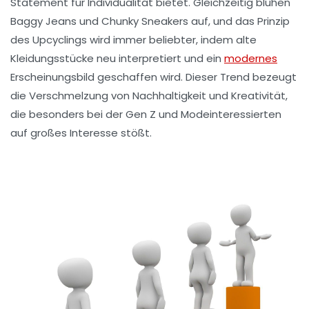
Statement für
Individualität
bietet. Gleichzeitig blühen
Baggy Jeans
und
Chunky Sneakers
auf, und das Prinzip
des
Upcyclings
wird immer beliebter, indem alte
Kleidungsstücke neu interpretiert und ein
modernes
Erscheinungsbild geschaffen wird. Dieser Trend bezeugt
die Verschmelzung von Nachhaltigkeit und
Kreativität
,
die besonders bei der
Gen Z
und Modeinteressierten
auf großes Interesse stößt.