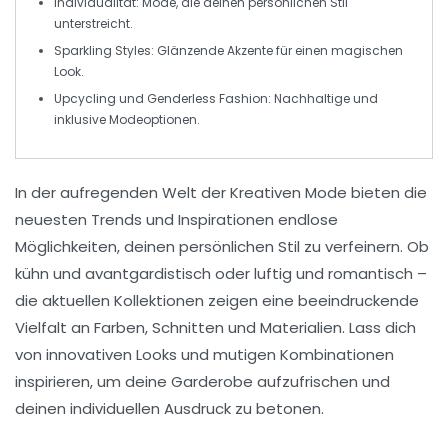
Individualität:
Mode, die deinen persönlichen Stil
unterstreicht.
Sparkling Styles:
Glänzende Akzente für einen magischen
Look.
Upcycling und Genderless Fashion:
Nachhaltige und
inklusive Modeoptionen.
In der aufregenden Welt der
Kreativen Mode
bieten die
neuesten
Trends
und
Inspirationen
endlose
Möglichkeiten, deinen persönlichen Stil zu verfeinern. Ob
kühn und avantgardistisch oder luftig und romantisch –
die aktuellen Kollektionen zeigen eine beeindruckende
Vielfalt an
Farben
,
Schnitten
und
Materialien
. Lass dich
von innovativen Looks und mutigen Kombinationen
inspirieren, um deine Garderobe aufzufrischen und
deinen individuellen Ausdruck zu betonen.