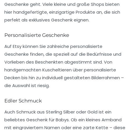
Geschenke
geht. Viele kleine und große
Shops
bieten
hier handgefertigte, einzigartige Produkte an, die sich
perfekt als exklusives
Geschenk
eignen.
Personalisierte Geschenke
Auf
Etsy
können Sie zahlreiche personalisierte
Geschenke finden, die speziell auf die Bedürfnisse und
Vorlieben des Beschenkten abgestimmt sind. Von
handgemachten Kuscheltieren über personalisierte
Decken bis hin zu individuell gestalteten Bilderrahmen –
die Auswahl ist riesig.
Edler Schmuck
Auch
Schmuck
aus
Sterling Silber
oder
Gold
ist ein
beliebtes Geschenk für
Babys
. Ob ein kleines Armband
mit eingraviertem
Namen
oder eine zarte Kette – diese