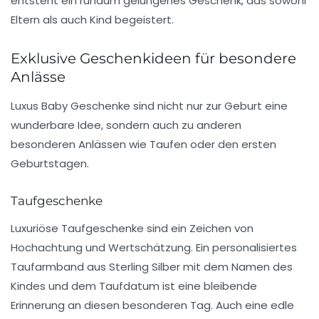
entsteht ein rundum gelungenes
Geschenk
, das sowohl
Eltern als auch Kind begeistert.
Exklusive Geschenkideen für besondere
Anlässe
Luxus Baby Geschenke
sind nicht nur zur
Geburt
eine
wunderbare Idee, sondern auch zu anderen
besonderen Anlässen wie Taufen oder den ersten
Geburtstagen.
Taufgeschenke
Luxuriöse Taufgeschenke sind ein Zeichen von
Hochachtung und Wertschätzung. Ein personalisiertes
Taufarmband aus
Sterling Silber
mit dem Namen des
Kindes und dem Taufdatum ist eine bleibende
Erinnerung an diesen besonderen Tag. Auch eine edle