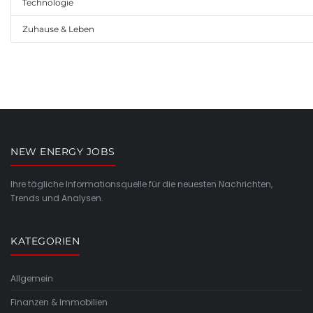
Technologie
Zuhause & Leben
NEW ENERGY JOBS
Ihre tägliche Informationsquelle für die neuesten Nachrichten,
Trends und Analysen.
KATEGORIEN
Allgemein
Finanzen & Immobilien