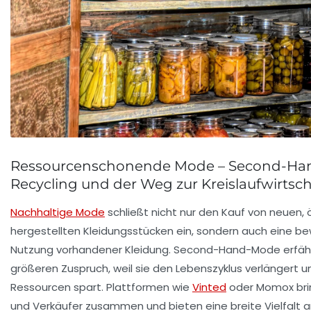
Ressourcenschonende Mode – Second-Ha
Recycling und der Weg zur Kreislaufwirtsch
Nachhaltige Mode
schließt nicht nur den Kauf von neuen, 
hergestellten Kleidungsstücken ein, sondern auch eine b
Nutzung vorhandener Kleidung. Second-Hand-Mode erfäh
größeren Zuspruch, weil sie den Lebenszyklus verlängert un
Ressourcen spart. Plattformen wie
Vinted
oder Momox bri
und Verkäufer zusammen und bieten eine breite Vielfalt a