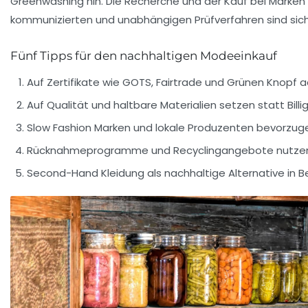
Greenwashing hin. Die Recherche und der Kauf bei Marken 
kommunizierten und unabhängigen Prüfverfahren sind sich
Fünf Tipps für den nachhaltigen Modeeinkauf
Auf Zertifikate wie GOTS, Fairtrade und Grünen Knopf 
Auf Qualität und haltbare Materialien setzen statt Bill
Slow Fashion Marken und lokale Produzenten bevorzug
Rücknahmeprogramme und Recyclingangebote nutze
Second-Hand Kleidung als nachhaltige Alternative in B