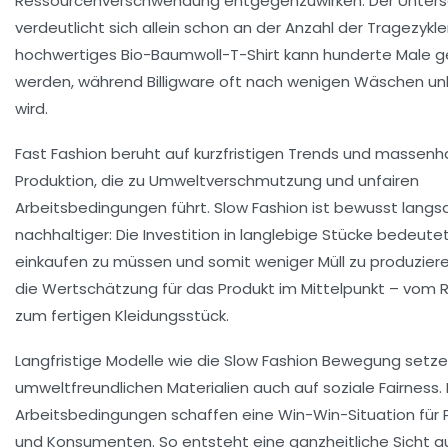
Ressourcenverschwendung entgegenzuwirken. Der Unters
verdeutlicht sich allein schon an der Anzahl der Tragezyklen
hochwertiges Bio-Baumwoll-T-Shirt kann hunderte Male 
werden, während Billigware oft nach wenigen Wäschen u
wird.
Fast Fashion beruht auf kurzfristigen Trends und massenh
Produktion, die zu Umweltverschmutzung und unfairen
Arbeitsbedingungen führt. Slow Fashion ist bewusst lang
nachhaltiger: Die Investition in langlebige Stücke bedeutet
einkaufen zu müssen und somit weniger Müll zu produziere
die Wertschätzung für das Produkt im Mittelpunkt – vom R
zum fertigen Kleidungsstück.
Langfristige Modelle wie die Slow Fashion Bewegung setz
umweltfreundlichen Materialien auch auf soziale Fairness. 
Arbeitsbedingungen schaffen eine Win-Win-Situation für
und Konsumenten. So entsteht eine ganzheitliche Sicht a