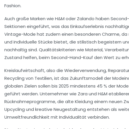
Fashion.
Auch große Marken wie H&M oder Zalando haben Second
Sektionen eingeführt, was das Einkaufserlebnis nachhaltig
Vintage-Mode hat zudem einen besonderen Charme, da 
und individuelle Stücke bietet, die stilistisch begeistern
nachhaltig sind. Qualitätskriterien wie Material, Verarbeit
Zustand helfen, beim Second-Hand-Kauf den Wert zu erha
Kreislaufwirtschaft, also die Wiederverwendung, Reparatu
Recycling von Textilien, ist das Zukunftsmodell der Modeind
globalen Zielen sollen bis 2025 mindestens 45 % der Mode 
geführt werden. Unternehmer wie Zara und H&M etabliere
Rücknahmeprogramme, die alte Kleidung einem neuen Zw
Upcycling und kreative Neugestaltung entstehen als weite
Umweltfreundlichkeit mit Individualität verbinden.