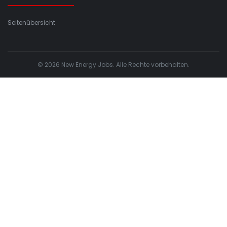
Seitenübersicht
© 2026 New Energy Jobs. Alle Rechte vorbehalten.