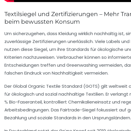
Textilsiegel und Zertifizierungen – Mehr Tr
beim bewussten Konsum
Um sicherzugehen, dass Kleidung wirklich nachhaltig ist, si
zuverlässige Zertifizierungen unerlässlich. Viele Labels un
nutzen diese Siegel, um ihre Standards für ökologische un
Kriterien nachzuweisen. Verbraucher können so informiert
Entscheidungen treffen und Greenwashing vermeiden, das
falschen Eindruck von Nachhaltigkeit vermeiden.
Der
Global Organic Textile Standard (GOTS)
gilt weltweit 
für ökologisch und sozial nachhaltige Textilien. Er verlang
% Bio-Faseranteil, kontrolliert Chemikalieneinsatz und regel
Arbeitsbedingungen. Das
Fairtrade-Siegel
fokussiert auf 
Bezahlung und soziale Standards in den Ursprungsländern.
In Deutschland setzt der
Grüne Knopf
seit 2019 ökologisch