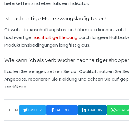
Lieferketten sind ebenfalls ein Indikator.
Ist nachhaltige Mode zwangsläufig teuer?
Obwohl die Anschaffungskosten höher sein können, zahlt si
hochwertige
nachhaltige Kleidung
durch längere Haltbarke
Produktionsbedingungen langfristig aus.
Wie kann ich als Verbraucher nachhaltiger shoppe
Kaufen Sie weniger, setzen Sie auf Qualität, nutzen Sie 
Angebote, reparieren Sie Kleidung und achten Sie auf gep
Zertifikate.
TEILEN:
TWITTER
FACEBOOK
LINKEDIN
WHATS