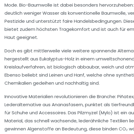
Mode. Bio-Baumwolle ist dabei besonders hervorzuheben:
deutlich weniger Wasser als konventionelle Baumwolle, ve
Pestizide und unterstützt faire Handelsbedingungen. Dies
bietet zudem höchsten Tragekomfort und ist auch für em
Haut geeignet.
Doch es gibt mittlerweile viele weitere spannende Alternat
hergestellt aus Eukalyptus-Holz in einem umweltschonen
Kreislaufverfahren, ist biologisch abbaubar, weich und at
Ebenso beliebt sind Leinen und Hanf, welche ohne synthet
Chemikalien gedeihen und nachhaltig sind.
Innovative Materialien revolutionieren die Branche: Piñate
Lederalternative aus Ananasfasern, punktet als tierfreund
für Schuhe und Accessoires. Das Pilzmyzel (Mylo) ist ein 
Material, das schnell wachsende, lederähnliche Textilien li
gewinnen
Algenstoffe
an Bedeutung, diese binden CO₂ wä