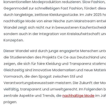
konventionellen Modeproduktion reduzieren. Slow Fashion,
Gegenmodell zur schnelllebigen Fast Fashion, fördert dies
durch langlebige, zeitlose Kleidungsstücke. Im Jahr 2025 h
nachhaltige Mode von einer Nische zum Mainstream entwic
Wandel zeigt sich nicht nur in bewussteren Kaufentschei
sondern auch in der Integration von Kreislaufwirtschaft un
Konzepten.
Dieser Wandel wird durch junge engagierte Menschen unte
die Studierenden des Projekts Ce Ce aus Deutschland und
zeigen, die sich für faire Kleidung und Transparenz starkm
Gleichzeitig sind innovative Modemarken und neue Materi
Vormarsch, die den Spagat zwischen Stil und
Verantwortungsbewusstsein meistern. Die Zukunft der Mo
vielfältig, transparent und umweltgerecht. Im Folgenden 
zentrale Aspekte und Trends, die
nachhaltige Mode
im Jah
prägen.