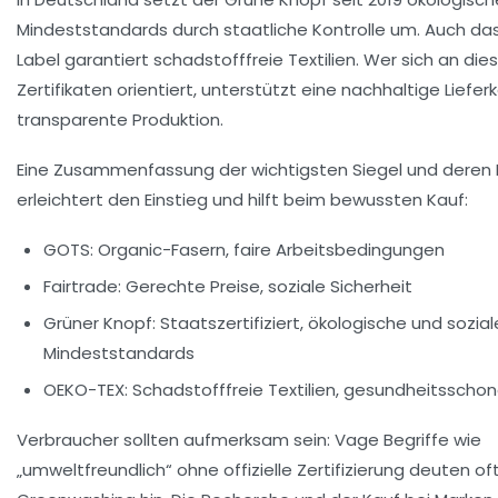
Mindeststandards durch staatliche Kontrolle um. Auch da
Label garantiert schadstofffreie Textilien. Wer sich an die
Zertifikaten orientiert, unterstützt eine nachhaltige Liefe
transparente Produktion.
Eine Zusammenfassung der wichtigsten Siegel und deren
erleichtert den Einstieg und hilft beim bewussten Kauf:
GOTS:
Organic-Fasern, faire Arbeitsbedingungen
Fairtrade:
Gerechte Preise, soziale Sicherheit
Grüner Knopf:
Staatszertifiziert, ökologische und sozial
Mindeststandards
OEKO-TEX:
Schadstofffreie Textilien, gesundheitsscho
Verbraucher sollten aufmerksam sein: Vage Begriffe wie
„umweltfreundlich“ ohne offizielle Zertifizierung deuten of