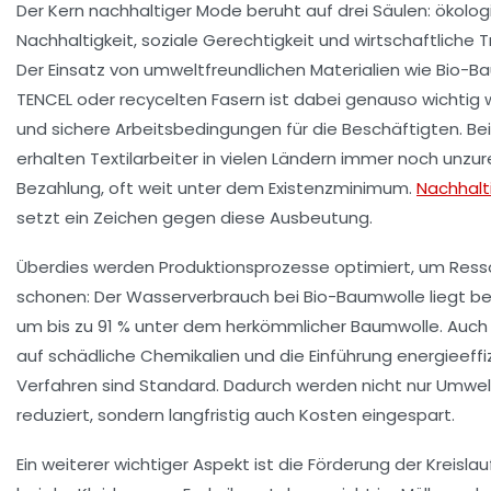
Der Kern nachhaltiger Mode beruht auf drei Säulen: ökolo
Nachhaltigkeit, soziale Gerechtigkeit und wirtschaftliche 
Der Einsatz von
umweltfreundlichen Materialien
wie Bio-Ba
TENCEL oder recycelten Fasern ist dabei genauso wichtig w
und sichere Arbeitsbedingungen für die Beschäftigten. Be
erhalten Textilarbeiter in vielen Ländern immer noch unzu
Bezahlung, oft weit unter dem Existenzminimum.
Nachhalt
setzt ein Zeichen gegen diese Ausbeutung.
Überdies werden Produktionsprozesse optimiert, um Ress
schonen: Der Wasserverbrauch bei Bio-Baumwolle liegt be
um bis zu 91 % unter dem herkömmlicher Baumwolle. Auch 
auf schädliche Chemikalien und die Einführung energieeffi
Verfahren sind Standard. Dadurch werden nicht nur Umwe
reduziert, sondern langfristig auch Kosten eingespart.
Ein weiterer wichtiger Aspekt ist die Förderung der Kreislau