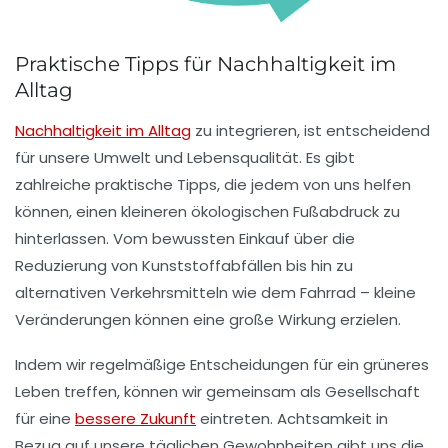
Praktische Tipps für Nachhaltigkeit im
Alltag
Nachhaltigkeit im Alltag
zu integrieren, ist entscheidend
für unsere Umwelt und Lebensqualität. Es gibt
zahlreiche
praktische Tipps
, die jedem von uns helfen
können, einen kleineren ökologischen Fußabdruck zu
hinterlassen. Vom bewussten Einkauf über die
Reduzierung von
Kunststoffabfällen
bis hin zu
alternativen Verkehrsmitteln wie dem
Fahrrad
– kleine
Veränderungen können eine große Wirkung erzielen.
Indem wir regelmäßige Entscheidungen für ein
grüneres
Leben
treffen, können wir gemeinsam als Gesellschaft
für eine
bessere Zukunft
eintreten. Achtsamkeit in
Bezug auf unsere täglichen Gewohnheiten gibt uns die