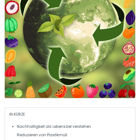
IN KÜRZE
Nachhaltigkeit
als Lebensziel verstehen
Reduzieren von
Plastikmüll