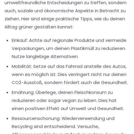
umweltfreundliche Entscheidungen zu treffen, sondern
auch, soziale und ökonomische Aspekte in Betracht zu
ziehen. Hier sind einige praktische Tipps, wie du deinen
Alltag
grüner
gestalten kannst:
Einkauf
: Achte auf regionale Produkte und vermeide
Verpackungen, um deinen
Plastikmüll
zu reduzieren.
Nutze langlebige Alternativen.
Mobilität
: Setze auf das
Fahrrad
anstelle des Autos,
wenn es möglich ist. Dies verringert nicht nur deinen
CO2-Ausstoß, sondern fördert auch die Gesundheit.
Ernährung
: Überlege, deinen
Fleischkonsum
zu
reduzieren oder sogar vegan zu leben. Dies hat
einen positiven Effekt auf Umwelt und Gesundheit.
Ressourcenschonung
:
Wiederverwendung
und
Recycling
sind entscheidend. Versuche,