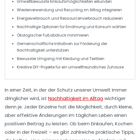
Umweltbewusste Einkaufsmöglichkeiten erkunden
Wiederverwendung
und
Recycling
im Alltag integrieren
Energieverbrauch und Ressourcenverbrauch
reduzieren
Nachhaltige Optionen für Ernährung und
Konsum
wählen
Ökologischer Fußabdruck
minimieren
Gemeinschaftliche Initiativen zur Förderung der
Nachhaltigkeit
unterstützen
Bewusster Umgang mit Kleidung und Textilien
Kreative DIY-Projekte für ein umweltfreundliches Zuhause
In einer Zeit, in der der Schutz unserer Umwelt immer
dringlicher wird, ist
Nachhaltigkeit im Alltag
wichtiger
denn je. Jeder Einzelne hat die Möglichkeit, durch kleine,
aber effektive Änderungen im täglichen Leben einen
positiven Beitrag zu leisten. Ob beim Einkaufen, Kochen
oder in der Freizeit – es gibt zahlreiche
praktische Tipps
,