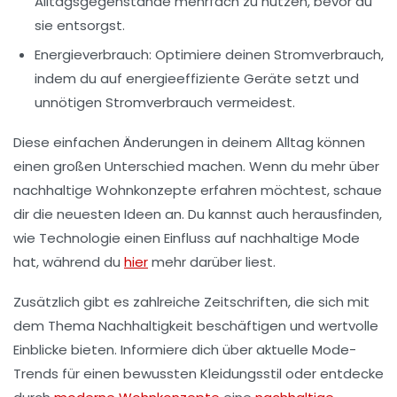
Alltagsgegenstände mehrfach zu nutzen, bevor du
sie entsorgst.
Energieverbrauch
: Optimiere deinen Stromverbrauch,
indem du auf
energieeffiziente Geräte
setzt und
unnötigen Stromverbrauch vermeidest.
Diese einfachen Änderungen in deinem Alltag können
einen großen Unterschied machen. Wenn du mehr über
nachhaltige Wohnkonzepte
erfahren möchtest, schaue
dir die neuesten Ideen an. Du kannst auch herausfinden,
wie Technologie einen Einfluss auf nachhaltige Mode
hat, während du
hier
mehr darüber liest.
Zusätzlich gibt es zahlreiche Zeitschriften, die sich mit
dem Thema Nachhaltigkeit beschäftigen und wertvolle
Einblicke bieten. Informiere dich über aktuelle
Mode-
Trends
für einen bewussten Kleidungsstil oder entdecke