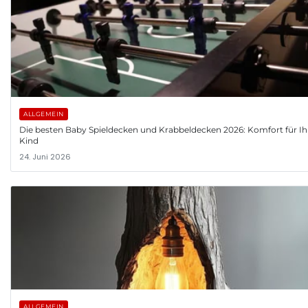
ALLGEMEIN
Die besten Baby Spieldecken und Krabbeldecken 2026: Komfort für Ih
Kind
24. Juni 2026
ALLGEMEIN