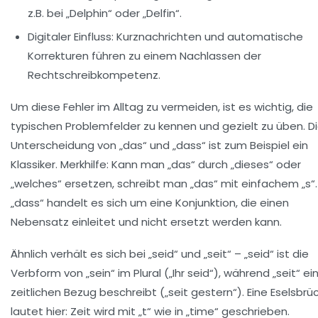
z.B. bei „Delphin“ oder „Delfin“.
Digitaler Einfluss:
Kurznachrichten und automatische
Korrekturen führen zu einem Nachlassen der
Rechtschreibkompetenz.
Um diese Fehler im Alltag zu vermeiden, ist es wichtig, die
typischen Problemfelder zu kennen und gezielt zu üben. D
Unterscheidung von „das“ und „dass“ ist zum Beispiel ein
Klassiker. Merkhilfe: Kann man „das“ durch „dieses“ oder
„welches“ ersetzen, schreibt man „das“ mit einfachem „s“.
„dass“ handelt es sich um eine Konjunktion, die einen
Nebensatz einleitet und nicht ersetzt werden kann.
Ähnlich verhält es sich bei „seid“ und „seit“ – „seid“ ist die
Verbform von „sein“ im Plural („Ihr seid“), während „seit“ ei
zeitlichen Bezug beschreibt („seit gestern“). Eine Eselsbrü
lautet hier: Zeit wird mit „t“ wie in „time“ geschrieben.