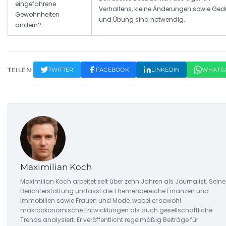
eingefahrene
Verhaltens, kleine Änderungen sowie Ged
Gewohnheiten
und Übung sind notwendig.
ändern?
TEILEN:
TWITTER
FACEBOOK
LINKEDIN
WHATS
Maximilian Koch
Maximilian Koch arbeitet seit über zehn Jahren als Journalist. Seine
Berichterstattung umfasst die Themenbereiche Finanzen und
Immobilien sowie Frauen und Mode, wobei er sowohl
makroökonomische Entwicklungen als auch gesellschaftliche
Trends analysiert. Er veröffentlicht regelmäßig Beiträge für