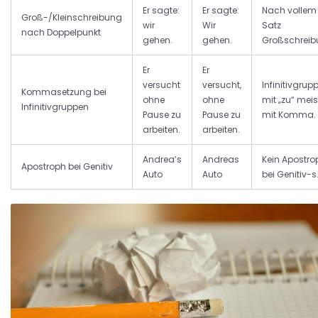
Er sagte:
Er sagte:
Nach vollem
Groß-/Kleinschreibung
wir
Wir
Satz
nach Doppelpunkt
gehen.
gehen.
Großschreib
Er
Er
versucht
versucht,
Infinitivgrup
Kommasetzung bei
ohne
ohne
mit „zu“ meis
Infinitivgruppen
Pause zu
Pause zu
mit Komma.
arbeiten.
arbeiten.
Andrea’s
Andreas
Kein Apostro
Apostroph bei Genitiv
Auto
Auto
bei Genitiv-s