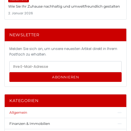
Wie Sie Ihr Zuhause nachhaltig und umweltfreundlich gestalten
2. Januar 2026
NEWSLETTER
Melden Sie sich an, um unsere neuesten Artikel direkt in Ihrem
Postfach zu erhalten.
ABONNIEREN
KATEGORIEN
Allgemein
Finanzen & Immobilien