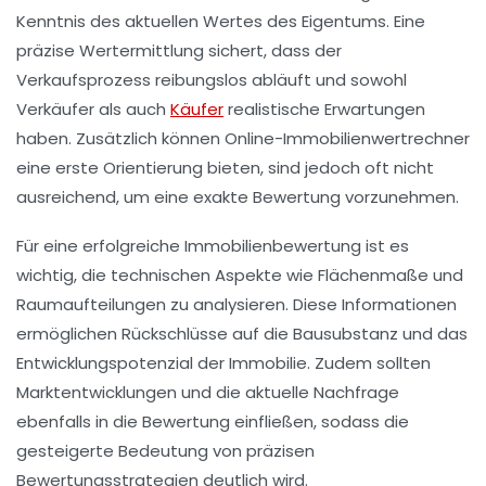
Kenntnis des aktuellen Wertes des Eigentums. Eine
präzise Wertermittlung sichert, dass der
Verkaufsprozess reibungslos abläuft und sowohl
Verkäufer
als auch
Käufer
realistische Erwartungen
haben. Zusätzlich können
Online-Immobilienwertrechner
eine erste Orientierung bieten, sind jedoch oft nicht
ausreichend, um eine exakte Bewertung vorzunehmen.
Für eine erfolgreiche
Immobilienbewertung
ist es
wichtig, die technischen Aspekte wie
Flächenmaße
und
Raumaufteilungen
zu analysieren. Diese Informationen
ermöglichen Rückschlüsse auf die
Bausubstanz
und das
Entwicklungspotenzial der Immobilie. Zudem sollten
Marktentwicklungen und die aktuelle
Nachfrage
ebenfalls in die Bewertung einfließen, sodass die
gesteigerte Bedeutung von präzisen
Bewertungsstrategien
deutlich wird.