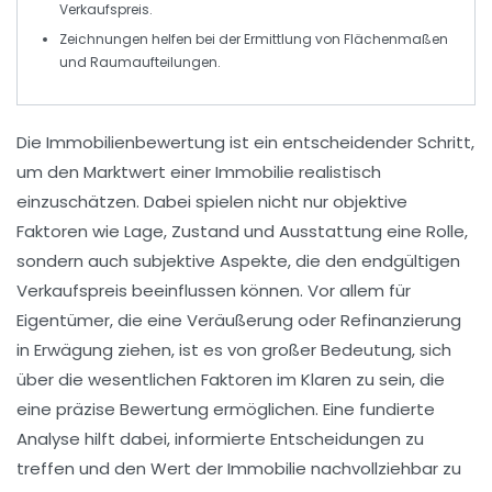
Verkaufspreis
.
Zeichnungen helfen bei der Ermittlung von
Flächenmaßen
und
Raumaufteilungen
.
Die
Immobilienbewertung
ist ein entscheidender Schritt,
um den
Marktwert
einer Immobilie realistisch
einzuschätzen. Dabei spielen nicht nur objektive
Faktoren wie
Lage
,
Zustand
und
Ausstattung
eine Rolle,
sondern auch subjektive Aspekte, die den endgültigen
Verkaufspreis beeinflussen können. Vor allem für
Eigentümer, die eine
Veräußerung
oder
Refinanzierung
in Erwägung ziehen, ist es von großer Bedeutung, sich
über die wesentlichen Faktoren im Klaren zu sein, die
eine präzise Bewertung ermöglichen. Eine fundierte
Analyse hilft dabei, informierte Entscheidungen zu
treffen und den Wert der Immobilie nachvollziehbar zu