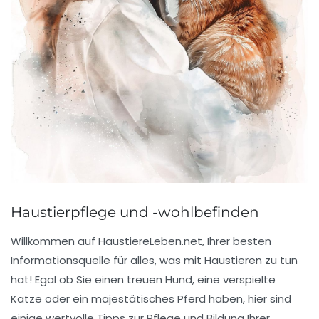
Haustierpflege und -wohlbefinden
Willkommen auf
HaustiereLeben.net
, Ihrer besten
Informationsquelle für alles, was mit
Haustieren
zu tun
hat! Egal ob Sie einen treuen Hund, eine verspielte
Katze oder ein majestätisches Pferd haben, hier sind
einige wertvolle Tipps zur
Pflege
und Bildung Ihrer