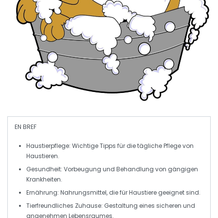
EN BREF
Haustierpflege
: Wichtige Tipps für die tägliche Pflege von
Haustieren.
Gesundheit
: Vorbeugung und Behandlung von gängigen
Krankheiten.
Ernährung
: Nahrungsmittel, die für
Haustiere
geeignet sind.
Tierfreundliches Zuhause
: Gestaltung eines sicheren und
angenehmen Lebensraumes.