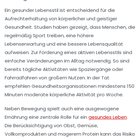
Ein
gesunder Lebensstil
ist entscheidend für die
Aufrechterhaltung von
körperlicher
und
geistiger
Gesundheit
. Studien haben gezeigt, dass Menschen, die
regelmäßig
Sport treiben
, eine
höhere
Lebenserwartung
und eine bessere
Lebensqualität
aufweisen. Zur Förderung eines aktiven Lebensstils sind
einfache Veränderungen im Alltag notwendig. So sind
bereits tägliche Aktivitäten wie
Spaziergänge
oder
Fahrradfahren
von großem Nutzen. In der Tat
empfehlen Gesundheitsorganisationen mindestens 150
Minuten moderate körperliche Aktivität pro Woche.
Neben Bewegung spielt auch eine
ausgewogene
Ernährung
eine zentrale Rolle für ein
gesundes Leben
.
Die Berücksichtigung von Obst, Gemüse,
Vollkornprodukten und magerem Protein kann das Risiko