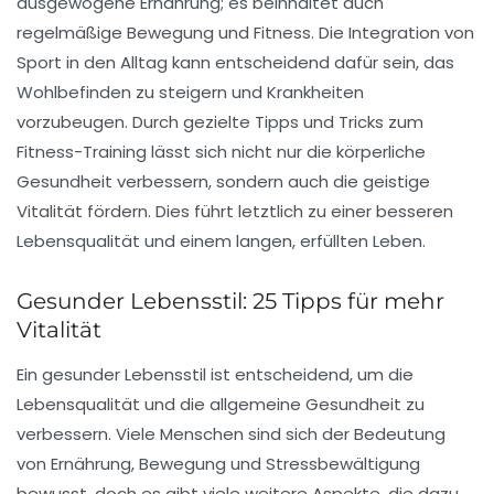
ausgewogene Ernährung; es beinhaltet auch
regelmäßige
Bewegung
und Fitness. Die Integration von
Sport
in den Alltag kann entscheidend dafür sein, das
Wohlbefinden zu steigern und Krankheiten
vorzubeugen. Durch gezielte
Tipps und Tricks
zum
Fitness
-Training lässt sich nicht nur die körperliche
Gesundheit verbessern, sondern auch die geistige
Vitalität fördern. Dies führt letztlich zu einer besseren
Lebensqualität und einem langen, erfüllten Leben.
Gesunder Lebensstil: 25 Tipps für mehr
Vitalität
Ein
gesunder Lebensstil
ist entscheidend, um die
Lebensqualität und die allgemeine Gesundheit zu
verbessern. Viele Menschen sind sich der Bedeutung
von
Ernährung
,
Bewegung
und
Stressbewältigung
bewusst, doch es gibt viele weitere Aspekte, die dazu