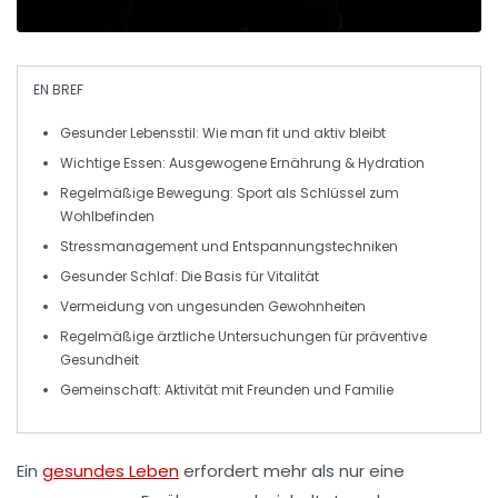
EN BREF
Gesunder Lebensstil
: Wie man fit und aktiv bleibt
Wichtige
Essen
: Ausgewogene Ernährung &
Hydration
Regelmäßige Bewegung
: Sport als Schlüssel zum
Wohlbefinden
Stressmanagement und
Entspannungstechniken
Gesunder Schlaf: Die Basis für
Vitalität
Vermeidung von
ungesunden Gewohnheiten
Regelmäßige
ärztliche Untersuchungen
für präventive
Gesundheit
Gemeinschaft
: Aktivität mit Freunden und Familie
Ein
gesundes Leben
erfordert mehr als nur eine