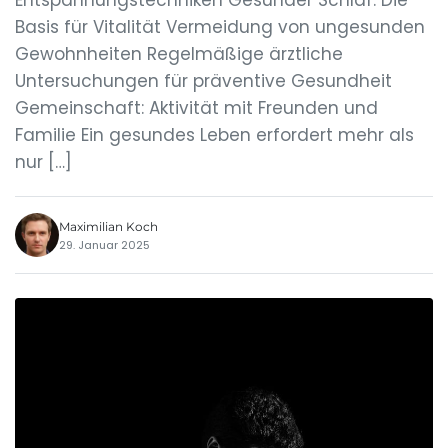
Entspannungstechniken Gesunder Schlaf: Die
Basis für Vitalität Vermeidung von ungesunden
Gewohnheiten Regelmäßige ärztliche
Untersuchungen für präventive Gesundheit
Gemeinschaft: Aktivität mit Freunden und
Familie Ein gesundes Leben erfordert mehr als
nur […]
Maximilian Koch
29. Januar 2025