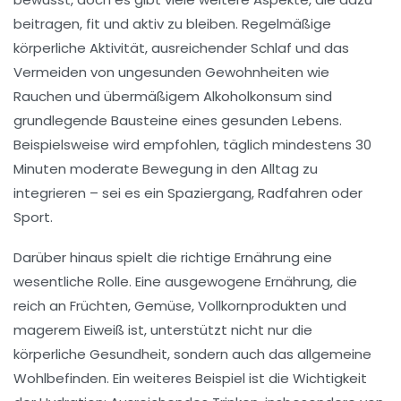
beitragen, fit und aktiv zu bleiben. Regelmäßige
körperliche Aktivität
, ausreichender
Schlaf
und das
Vermeiden von ungesunden Gewohnheiten wie
Rauchen und übermäßigem Alkoholkonsum sind
grundlegende Bausteine eines gesunden Lebens.
Beispielsweise wird empfohlen, täglich mindestens 30
Minuten moderate Bewegung in den Alltag zu
integrieren – sei es ein Spaziergang, Radfahren oder
Sport.
Darüber hinaus spielt die
richtige Ernährung
eine
wesentliche Rolle. Eine ausgewogene Ernährung, die
reich an
Früchten
,
Gemüse
,
Vollkornprodukten
und
magerem Eiweiß
ist, unterstützt nicht nur die
körperliche Gesundheit, sondern auch das allgemeine
Wohlbefinden. Ein weiteres Beispiel ist die Wichtigkeit