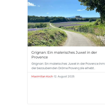
Grignan: Ein malerisches Juwel in der
Provence
Grignan: Ein malerisches Juwel in der Provence Inm
der bezaubernden Drôme Provençale erhebt…
•
12. August 2025
Maximilian Koch