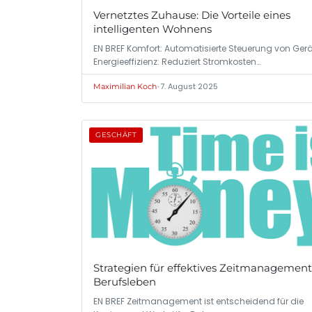
Vernetztes Zuhause: Die Vorteile eines
intelligenten Wohnens
EN BREF Komfort: Automatisierte Steuerung von Gerä
Energieeffizienz: Reduziert Stromkosten…
•
7. August 2025
Maximilian Koch
GESCHÄFT
Strategien für effektives Zeitmanagemen
Berufsleben
EN BREF Zeitmanagement ist entscheidend für die