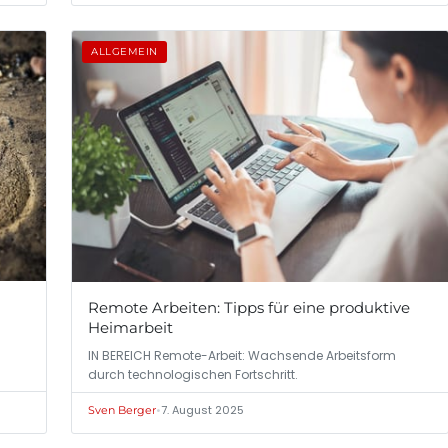
ALLGEMEIN
Remote Arbeiten: Tipps für eine produktive
Heimarbeit
IN BEREICH Remote-Arbeit: Wachsende Arbeitsform
durch technologischen Fortschritt.
•
7. August 2025
Sven Berger