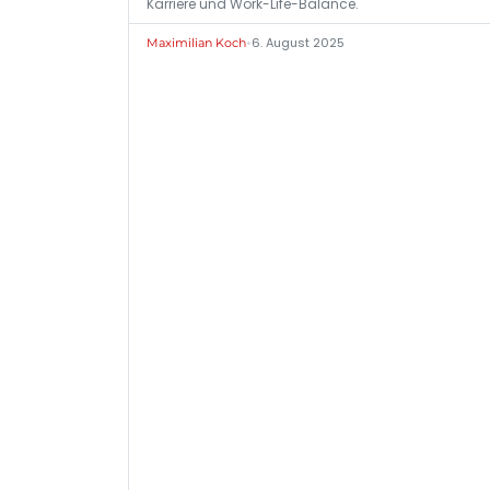
Karriere und Work-Life-Balance.
•
6. August 2025
Maximilian Koch