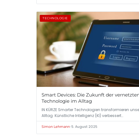
TECHNOLOGIE
Smart Devices: Die Zukunft der vernetzte
Technologie im Alltag
IN KÜRZE Smarter Technologien transformieren uns
Alltag. Künstliche Intelligenz (KI) verbessert…
•
5. August 2025
Simon Lehmann