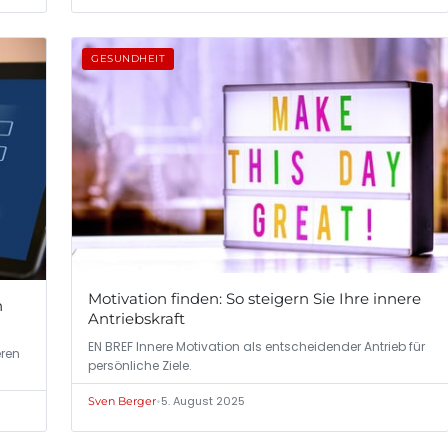
GESUNDHEIT
Motivation finden: So steigern Sie Ihre innere
n
Antriebskraft
EN BREF Innere Motivation als entscheidender Antrieb für
eren
persönliche Ziele.
•
5. August 2025
Sven Berger