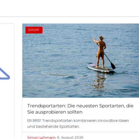
SPORT
Trendsportarten: Die neuesten Sportarten, die
Sie ausprobieren sollten
EN BREF Trendsportarten kombinieren innovative Ideen
und bestehende Sportarten.
•
6. August 2025
Simon Lehmann