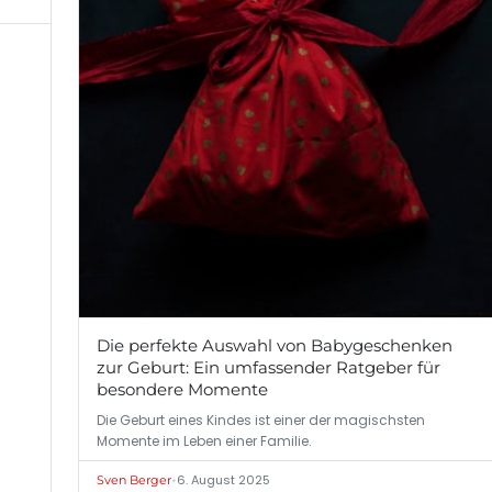
Die perfekte Auswahl von Babygeschenken
zur Geburt: Ein umfassender Ratgeber für
besondere Momente
Die Geburt eines Kindes ist einer der magischsten
Momente im Leben einer Familie.
•
6. August 2025
Sven Berger