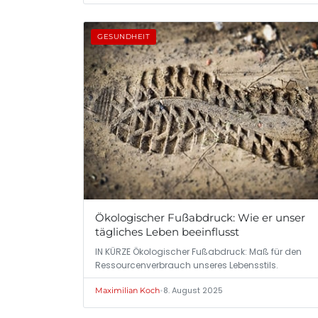
GESUNDHEIT
Ökologischer Fußabdruck: Wie er unser
tägliches Leben beeinflusst
IN KÜRZE Ökologischer Fußabdruck: Maß für den
Ressourcenverbrauch unseres Lebensstils.
•
8. August 2025
Maximilian Koch