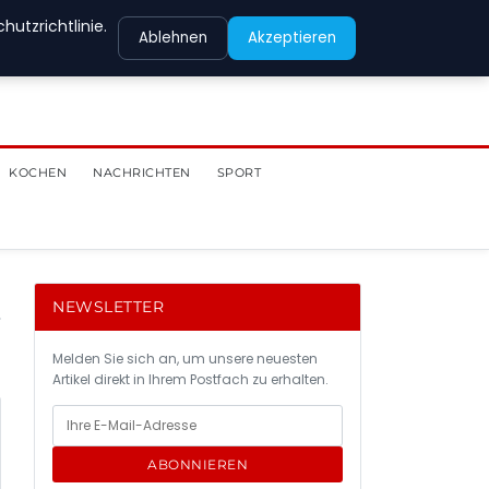
utzrichtlinie.
Ablehnen
Akzeptieren
KOCHEN
NACHRICHTEN
SPORT
NEWSLETTER
Melden Sie sich an, um unsere neuesten
Artikel direkt in Ihrem Postfach zu erhalten.
ABONNIEREN