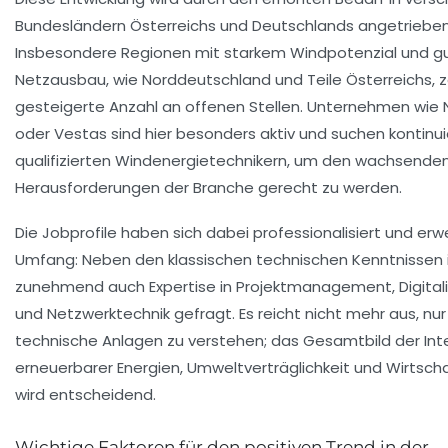
Bundesländern Österreichs und Deutschlands angetrieben
Insbesondere Regionen mit starkem Windpotenzial und 
Netzausbau, wie Norddeutschland und Teile Österreichs, z
gesteigerte Anzahl an offenen Stellen. Unternehmen wie 
oder Vestas sind hier besonders aktiv und suchen kontinui
qualifizierten Windenergietechnikern, um den wachsende
Herausforderungen der Branche gerecht zu werden.
Die Jobprofile haben sich dabei professionalisiert und erwe
Umfang: Neben den klassischen technischen Kenntnissen 
zunehmend auch Expertise in Projektmanagement, Digitali
und Netzwerktechnik gefragt. Es reicht nicht mehr aus, nur
technische Anlagen zu verstehen; das Gesamtbild der Int
erneuerbarer Energien, Umweltverträglichkeit und Wirtscha
wird entscheidend.
Wichtige Faktoren für den positiven Trend in der