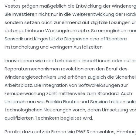
Vestas prägen maßgeblich die Entwicklung der Windenerg
Sie investieren nicht nur in die Weiterentwicklung der Hard
sondern setzen auch zunehmend auf digitale Lösungen u
datengetriebene Wartungskonzepte. So ermöglichen mo
Sensorik und KI-gestützte Diagnosen eine effizientere
Instandhaltung und verringern Ausfallzeiten.
Innovationen wie roboterbasierte Inspektionen oder auto
Reparaturmechanismen revolutionieren den Beruf des
Windenergietechnikers und erhöhen zugleich die Sicherhe
Arbeitsplatz. Die Integration von Softwarelösungen zur
Fernüberwachung zählt mittlerweile zum Standard. Auch
Unternehmen wie Franklin Electric und Senvion treiben sol
technologischen Neuerungen voran, deren Umsetzung vo
qualifizierten Technikern begleitet wird.
Parallel dazu setzen Firmen wie RWE Renewables, Hambur