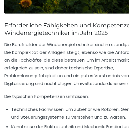
Erforderliche Fähigkeiten und Kompetenze
Windenergietechniker im Jahr 2025
Die Berufsbilder der Windenergietechniker sind im ständi
Die Komplexität der Anlagen steigt, ebenso wie die Anfo
an die Fachkräfte, die diese betreuen. Um im Arbeitsmark
erfolgreich zu sein, sind daher technische Expertise,
Problemlösungsfähigkeiten und ein gutes Verständnis von
Digitalisierung und nachhaltigen Umweltstandards essenzie
Die typischen Kompetenzen umfassen:
Technisches Fachwissen:
Um Zubehör wie Rotoren, Ge
und Steuerungssysteme zu verstehen und zu warten.
Kenntnisse der Elektrotechnik und Mechanik:
Fundiertes