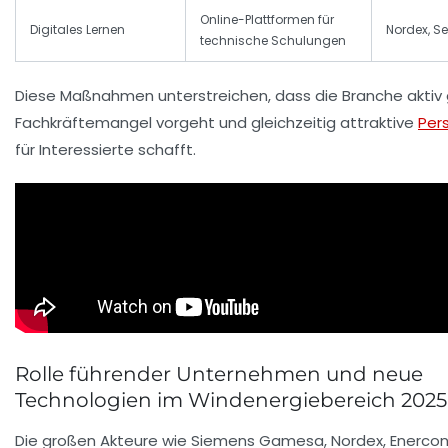
Online-Plattformen für
Digitales Lernen
Nordex, S
technische Schulungen
Diese Maßnahmen unterstreichen, dass die Branche aktiv
Fachkräftemangel vorgeht und gleichzeitig attraktive
Per
für Interessierte schafft.
Rolle führender Unternehmen und neue
Technologien im Windenergiebereich 2025
Die großen Akteure wie Siemens Gamesa, Nordex, Enerco