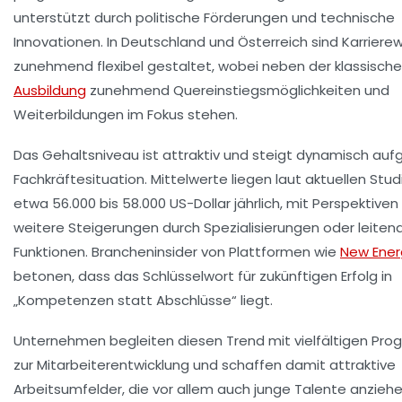
unterstützt durch politische Förderungen und technische
Innovationen. In Deutschland und Österreich sind Karrier
zunehmend flexibel gestaltet, wobei neben der klassisch
Ausbildung
zunehmend Quereinstiegsmöglichkeiten und
Weiterbildungen im Fokus stehen.
Das Gehaltsniveau ist attraktiv und steigt dynamisch auf
Fachkräftesituation. Mittelwerte liegen laut aktuellen Stud
etwa 56.000 bis 58.000 US-Dollar jährlich, mit Perspektiven
weitere Steigerungen durch Spezialisierungen oder leiten
Funktionen. Brancheninsider von Plattformen wie
New Ener
betonen, dass das Schlüsselwort für zukünftigen Erfolg in
„Kompetenzen statt Abschlüsse“ liegt.
Unternehmen begleiten diesen Trend mit vielfältigen Pr
zur Mitarbeiterentwicklung und schaffen damit attraktive
Arbeitsumfelder, die vor allem auch junge Talente anziehe