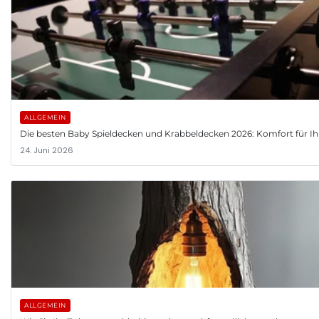
ALLGEMEIN
Die besten Baby Spieldecken und Krabbeldecken 2026: Komfort für Ih
24. Juni 2026
ALLGEMEIN