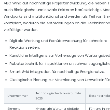
ABO Wind auf nachhaltige Projektentwicklung, die neben T
auch ökologische und soziale Faktoren berücksichtigt. Mo
Windparks sind multifunktional und werden als Teil von Sm
konzipiert, wodurch die Anforderungen an die Techniker n
vielfältiger werden.
Digitale Wartung und Fernüberwachung
für schnellere
Reaktionszeiten.
Künstliche Intelligenz
zur Vorhersage von Wartungsbed
Robotertechnik
für Inspektionen an schwer zugängliche
Smart Grid Integration
für nachhaltige Energienetze.
Ökologische Planung
zur Minimierung von Umwelteinflü
Technologische Schwerpunkte
Unternehmen
Besonderheit
2025
Siemens
KI-basierte Wartung, digitale
Führend in in