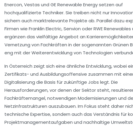
Enercon, Vestas und GE Renewable Energy setzen auf
hochqualifizierte Techniker. Sie treiben nicht nur Innovatio
sichern auch marktrelevante Projekte ab. Parallel dazu ex
Firmen wie Franklin Electric, Senvion oder RWE Renewables
ergänzen das vielfältige Angebot an Karrieremöglichkeiten
Vernetzung von Fachkräften in der sogenannten Grünen B
eng mit der Weiterentwicklung von Technologien verbund
In Österreich zeigt sich eine ähnliche Entwicklung, wobei e
Zertifikats- und Ausbildungsoffensive zusammen mit eine
Digitalisierung die Basis für zukünftige Jobs legt. Die
Herausforderungen, vor denen der Sektor steht, resultiere
Fachkräftemangel, notwendigen Modernisierungen und d
Netzinfrastrukturen auszubauen. Im Fokus steht daher nich
technische Expertise, sondern auch das Verständnis für 
Projektmanagementaufgaben und nachhaltige Umweltst