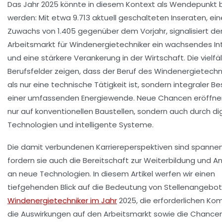
Das Jahr 2025 könnte in diesem Kontext als Wendepunkt 
werden: Mit etwa 9.713 aktuell geschalteten Inseraten, ei
Zuwachs von 1.405 gegenüber dem Vorjahr, signalisiert de
Arbeitsmarkt für Windenergietechniker ein wachsendes In
und eine stärkere Verankerung in der Wirtschaft. Die vielfä
Berufsfelder zeigen, dass der Beruf des Windenergietechn
als nur eine technische Tätigkeit ist, sondern integraler Be
einer umfassenden Energiewende. Neue Chancen eröffnen
nur auf konventionellen Baustellen, sondern auch durch dig
Technologien und intelligente Systeme.
Die damit verbundenen Karriereperspektiven sind spanne
fordern sie auch die Bereitschaft zur Weiterbildung und 
an neue Technologien. In diesem Artikel werfen wir einen
tiefgehenden Blick auf die Bedeutung von Stellenangebot
Windenergietechniker im Jahr
2025, die erforderlichen K
die Auswirkungen auf den Arbeitsmarkt sowie die Chance