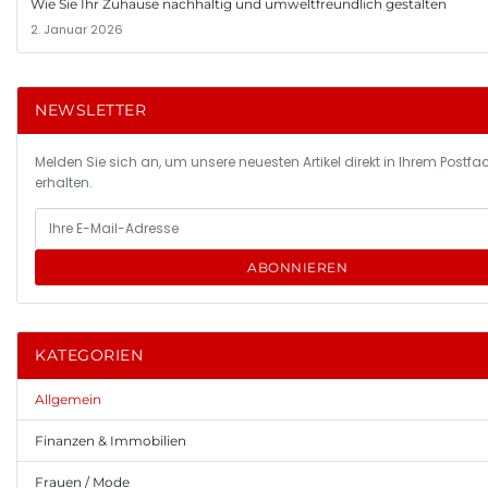
Wie Sie Ihr Zuhause nachhaltig und umweltfreundlich gestalten
2. Januar 2026
NEWSLETTER
Melden Sie sich an, um unsere neuesten Artikel direkt in Ihrem Postfa
erhalten.
ABONNIEREN
KATEGORIEN
Allgemein
Finanzen & Immobilien
Frauen / Mode