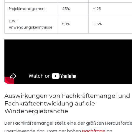
Projektmanagement
45%
+12%
EDV-
50%
+15%
Anwendungskenntnisse
Auswirkungen von Fachkräftemangel und
Fachkräfteentwicklung auf die
Windenergiebranche
Der Fachkräftemangel stellt eine der größten Herausford
Energiewende dar. Trotz der hohen
Nachfrage
an