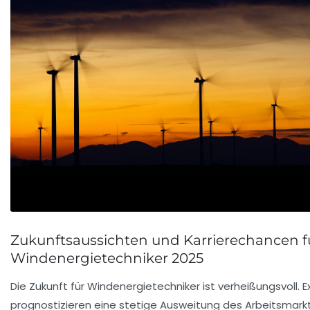
Zukunftsaussichten und Karrierechancen f
Windenergietechniker 2025
Die Zukunft für Windenergietechniker ist verheißungsvoll. 
prognostizieren eine stetige Ausweitung des Arbeitsmark