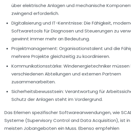
über elektrische Anlagen und mechanische Komponent
zwingend erforderlich.
Digitalisierung und IT-Kenntnisse:
Die Fähigkeit, moder
Softwaretools für Diagnosen und Steuerungen zu ver
gewinnt immer mehr an Bedeutung.
Projektmanagement:
Organisationstalent und die Fähig
mehrere Projekte gleichzeitig zu koordinieren.
Kommunikationsstärke:
Windenergietechniker müssen 
verschiedenen Abteilungen und externen Partnern
zusammenarbeiten.
Sicherheitsbewusstsein:
Verantwortung für Arbeitssich
Schutz der Anlagen steht im Vordergrund.
Das Erlernen spezifischer Softwareanwendungen, wie SC
Systeme (Supervisory Control and Data Acquisition), ist i
meisten Jobangeboten ein Muss. Ebenso empfehlen