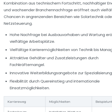
Kombination aus technischem Fortschritt, nachhaltiger Ene
und wachsender Branchennachfrage eröffnet auch vielfäl
Chancen in angrenzenden Bereichen wie Solartechnik ode
Netzsteuerung.
Hohe Nachfrage bei Ausbauvorhaben und Wartung
erö
vielfältige Arbeitsplätze.
Vielfältige Karrieremöglichkeiten
von Technik bis Mana
Attraktive Gehälter und Zusatzleistungen
durch
Fachkräftemangel.
Innovative Weiterbildungsangebote
zur Spezialisierung
Flexibilität durch Quereinstieg
und internationale
Einsatzmöglichkeiten.
Karriereweg
Möglichkeiten
Beispielu