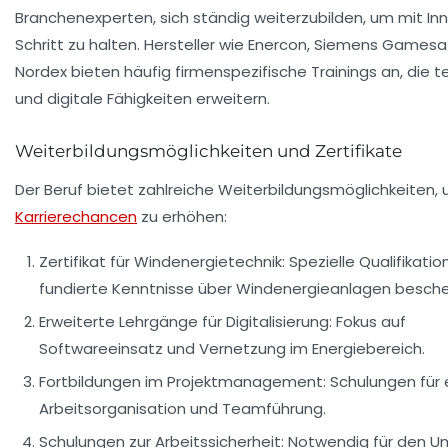
Branchenexperten, sich ständig weiterzubilden, um mit In
Schritt zu halten. Hersteller wie Enercon, Siemens Games
Nordex bieten häufig firmenspezifische Trainings an, die 
und digitale Fähigkeiten erweitern.
Weiterbildungsmöglichkeiten und Zertifikate
Der Beruf bietet zahlreiche Weiterbildungsmöglichkeiten, 
Karrierechancen
zu erhöhen:
Zertifikat für Windenergietechnik:
Spezielle Qualifikatio
fundierte Kenntnisse über Windenergieanlagen besche
Erweiterte Lehrgänge für Digitalisierung:
Fokus auf
Softwareeinsatz und Vernetzung im Energiebereich.
Fortbildungen im Projektmanagement:
Schulungen für e
Arbeitsorganisation und Teamführung.
Schulungen zur Arbeitssicherheit:
Notwendig für den U