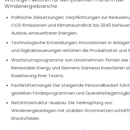
Windenergiebranche
Politische Zielsetzungen:
Verpflichtungen zur Reduzier
CO2-Emissionen und Klimaneutralität bis 2045 befeue
Ausbau erneuerbarer Energien.
Technologische Entwicklungen:
Innovationen in Anlage
und Digitalsteuerungen erhöhen die Produktivität und S
Wachstumsprogramme von Unternehmen:
Firmen wie
Renewable Energy und Siemens Gamesa investieren sta
Erweiterung ihrer Teams.
Fachkräftemangel:
Der steigende Personalbedarf führt
gezielten Förderprogrammen und Quereinstiegsmöglic
Netzinfrastruktur-Ausbau:
Die Verknüpfung von
Windenergieanlagen mit stabilen Stromnetzen schaff
Einsatzfelder.