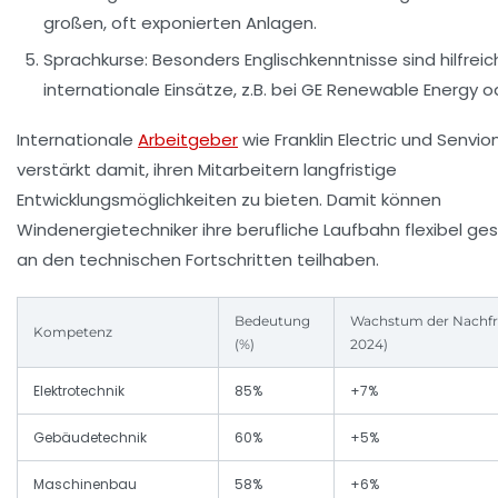
großen, oft exponierten Anlagen.
Sprachkurse:
Besonders Englischkenntnisse sind hilfreich
internationale Einsätze, z.B. bei GE Renewable Energy o
Internationale
Arbeitgeber
wie Franklin Electric und Senvi
verstärkt damit, ihren Mitarbeitern langfristige
Entwicklungsmöglichkeiten zu bieten. Damit können
Windenergietechniker ihre berufliche Laufbahn flexibel ge
an den technischen Fortschritten teilhaben.
Bedeutung
Wachstum der Nachfr
Kompetenz
(%)
2024)
Elektrotechnik
85%
+7%
Gebäudetechnik
60%
+5%
Maschinenbau
58%
+6%