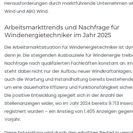
Herausforderungen durch marktführende Unternehmen w
Wind und ABO Wind.
Arbeitsmarkttrends und Nachfrage für
Windenergietechniker im Jahr 2025
Die Arbeitsmarktsituation für Windenergietechniker ist d
denn je. Die steigenden Ausbauziele für Windenergie treib
Nachfrage nach qualifizierten Fachkräften konstant an. Im
steht dabei nicht nur der Aufbau neuer Windkraftanlagen
auch die Wartung und Instandhaltung bereits bestehende
um eine dauerhafte Effizienz und Funktionsfähigkeit sicher
Die positive Entwicklung spiegelt sich in der Anzahl der
Stellenanzeigen wider, wo im Jahr 2024 bereits 9.713 Inser
registriert wurden – ein Anstieg von 1.405 Anzeigen geg
Vorjahr.
Diese Entwicklung wird durch den erhöhten Bedarf in vers