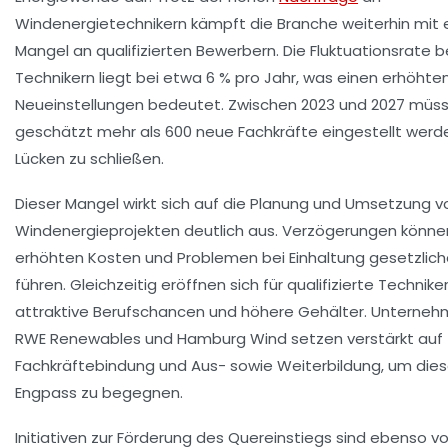
Windenergietechnikern kämpft die Branche weiterhin mit
Mangel an qualifizierten Bewerbern. Die Fluktuationsrate b
Technikern liegt bei etwa 6 % pro Jahr, was einen erhöhte
Neueinstellungen bedeutet. Zwischen 2023 und 2027 müs
geschätzt mehr als 600 neue Fachkräfte eingestellt werd
Lücken zu schließen.
Dieser Mangel wirkt sich auf die Planung und Umsetzung v
Windenergieprojekten deutlich aus. Verzögerungen könne
erhöhten Kosten und Problemen bei Einhaltung gesetzliche
führen. Gleichzeitig eröffnen sich für qualifizierte Techniker
attraktive Berufschancen und höhere Gehälter. Unterneh
RWE Renewables und Hamburg Wind setzen verstärkt auf
Fachkräftebindung und Aus- sowie Weiterbildung, um die
Engpass zu begegnen.
Initiativen zur Förderung des Quereinstiegs sind ebenso vo