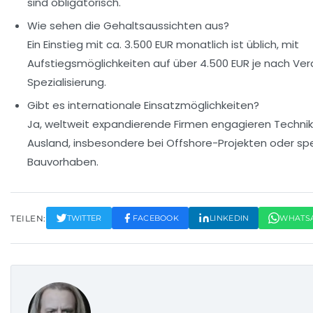
sind obligatorisch.
Wie sehen die Gehaltsaussichten aus?
Ein Einstieg mit ca. 3.500 EUR monatlich ist üblich, mit
Aufstiegsmöglichkeiten auf über 4.500 EUR je nach Ve
Spezialisierung.
Gibt es internationale Einsatzmöglichkeiten?
Ja, weltweit expandierende Firmen engagieren Technik
Ausland, insbesondere bei Offshore-Projekten oder spe
Bauvorhaben.
TEILEN:
TWITTER
FACEBOOK
LINKEDIN
WHATS