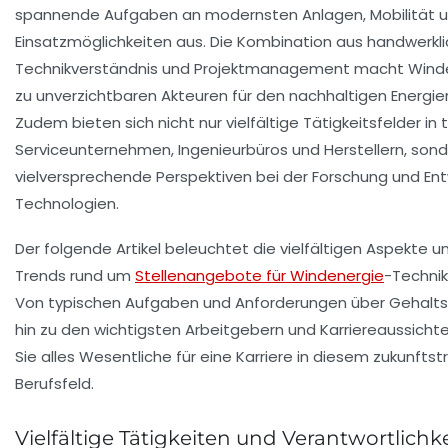
spannende Aufgaben an modernsten Anlagen, Mobilität un
Einsatzmöglichkeiten aus. Die Kombination aus handwerklic
Technikverständnis und Projektmanagement macht Winde
zu unverzichtbaren Akteuren für den nachhaltigen Energie
Zudem bieten sich nicht nur vielfältige Tätigkeitsfelder in
Serviceunternehmen, Ingenieurbüros und Herstellern, son
vielversprechende Perspektiven bei der Forschung und Ent
Technologien.
Der folgende Artikel beleuchtet die vielfältigen Aspekte u
Trends rund um
Stellenangebote für Windenergie
-Technik
Von typischen Aufgaben und Anforderungen über Gehalts
hin zu den wichtigsten Arbeitgebern und Karriereaussichte
Sie alles Wesentliche für eine Karriere in diesem zukunfts
Berufsfeld.
Vielfältige Tätigkeiten und Verantwortlichk