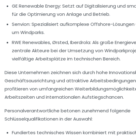
GE Renewable Energy:
Setzt auf Digitalisierung und sm
für die Optimierung von Anlage und Betrieb.
Senvion:
Spezialisiert aufkomplexe Offshore-Lösungen 
um Windparks.
RWE Renewables, Ørsted, Iberdrola:
Als große Energieve
zentrale Akteure bei der Umsetzung von Windparkproj
vielfältige Arbeitsplätze im technischen Bereich.
Diese Unternehmen zeichnen sich durch hohe Innovationsk
Geschäftsausrichtung und attraktive Arbeitsbedingungen
profitieren von umfangreichen Weiterbildungsmöglichkeiten
Arbeitszeiten und internationalen Aufstiegschancen.
Personalverantwortliche betonen zunehmend folgende
Schlüsselqualifikationen in der Auswahl:
Fundiertes technisches Wissen kombiniert mit praktisc