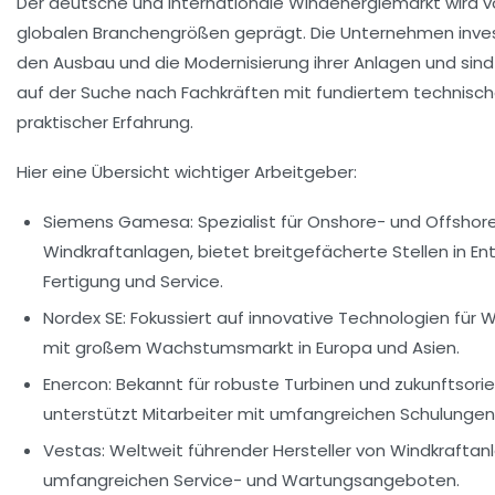
Der deutsche und internationale Windenergiemarkt wird v
globalen Branchengrößen geprägt. Die Unternehmen inves
den Ausbau und die Modernisierung ihrer Anlagen und sin
auf der Suche nach Fachkräften mit fundiertem technisc
praktischer Erfahrung.
Hier eine Übersicht wichtiger Arbeitgeber:
Siemens Gamesa:
Spezialist für Onshore- und Offshor
Windkraftanlagen, bietet breitgefächerte Stellen in Ent
Fertigung und Service.
Nordex SE:
Fokussiert auf innovative Technologien für 
mit großem Wachstumsmarkt in Europa und Asien.
Enercon:
Bekannt für robuste Turbinen und zukunftsorie
unterstützt Mitarbeiter mit umfangreichen Schulungen
Vestas:
Weltweit führender Hersteller von Windkraftan
umfangreichen Service- und Wartungsangeboten.