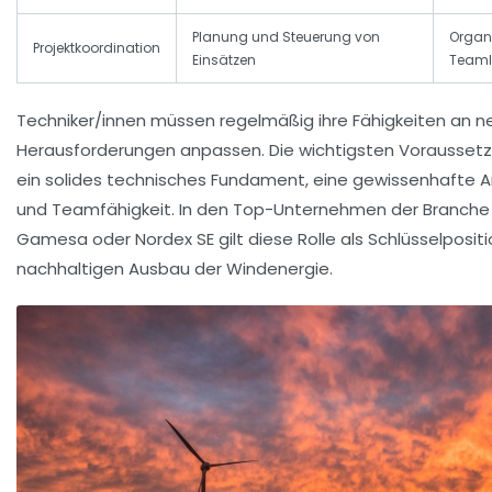
Planung und Steuerung von
Organ
Projektkoordination
Einsätzen
Teaml
Techniker/innen müssen regelmäßig ihre Fähigkeiten an n
Herausforderungen anpassen. Die wichtigsten Vorausset
ein solides technisches Fundament, eine gewissenhafte Ar
und Teamfähigkeit. In den Top-Unternehmen der Branche
Gamesa oder Nordex SE gilt diese Rolle als Schlüsselpositi
nachhaltigen Ausbau der Windenergie.