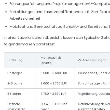
Führungserfahrung und Projektmanagement-Kompet
Fortbildungen und Zusatzqualifikationen, z.B. Zertifikate
Arbeitssicherheit
Mobilität und Bereitschaft zu Schicht- und Bereitschaf
In einer tabellarischen Übersicht lassen sich typische Geh
folgendermaßen darstellen:
Monatsgehalt
Erfahrung
Weitere Leistungen
(brutto)
Einsteiger
3.500 – 3.600 EUR
Grundgehalt, Soziall
2-5 Jahre
3.600 – 3.750 EUR
Schichtzulagen, Fahr
5+ Jahre
3.750 – 3.830 EUR
Projektleitung, Über
Offshore
Bis 4.500 EUR und
Gefahrenzulagen, Re
Spezialisten
mehr
Aufenthaltskosten