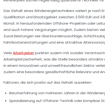
Renewables suchen regelmäßig qualifizierte Techniker für 
Das Gehalt eines Windenergietechnikers variiert je nach Er
Qualifikation und Einsatzgebiet zwischen
3.500 EUR und 3.
Monat
. In herausfordernden Offshore-Projekten oder Leit
sind auch höhere Vergütungen möglich. Zudem bieten vi
Zusatzleistungen wie Überstundenzuschläge, Schichtzula
Fahrtkostenerstattungen und eine attraktive Altersvorsor
Viele
Arbeitgeber
punkten zudem mit sozialer Verantwort
Arbeitsplatzsicherheit, was die Stelle besonders attraktiv
in einem innovativen und umweltfreundlichen Sektor verle
zudem eine besondere gesellschaftliche Relevanz und An
Faktoren, die sich positiv auf das Gehalt auswirken:
Berufserfahrung von mehreren Jahren in der Windener
Spezialisierung auf Offshore-Technik oder komplexe 