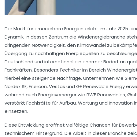
Der Markt für erneuerbare Energien erlebt im Jahr 2025 ein
Dynamik, in dessen Zentrum die Windenergiebranche steh
dringenden Notwendigkeit, den Klimawandel zu bekämpf
Übergang zu nachhaltigen Energiequellen zu beschleunigen
Deutschland und international ein enormer Bedarf an quali
Fachkräften. Besonders Techniker im Bereich Windenergie
hierbei eine steigende Nachfrage. Unternehmen wie Sie
Nordex SE, Enercon, Vestas und GE Renewable Energy erwe
während auch Energieversorger wie RWE Renewables, Ørst
verstärkt Fachkräfte für Aufbau, Wartung und Innovation i
einsetzen.
Diese Entwicklung eröffnet vielfältige Chancen für Bewerb
technischem Hintergrund. Die Arbeit in dieser Branche zei