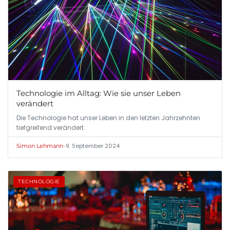
Technologie im Alltag: Wie sie unser Leben
verändert
Die Technologie hat unser Leben in den letzten Jahrzehnten
tiefgreifend verändert.
•
9. September 2024
Simon Lehmann
TECHNOLOGIE