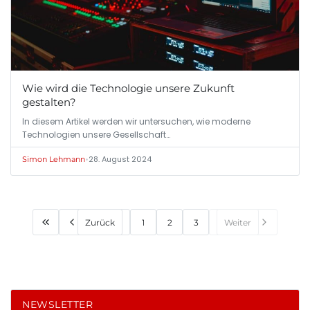
Wie wird die Technologie unsere Zukunft
gestalten?
In diesem Artikel werden wir untersuchen, wie moderne
Technologien unsere Gesellschaft…
•
28. August 2024
Simon Lehmann
Zurück
1
2
3
Weiter
NEWSLETTER