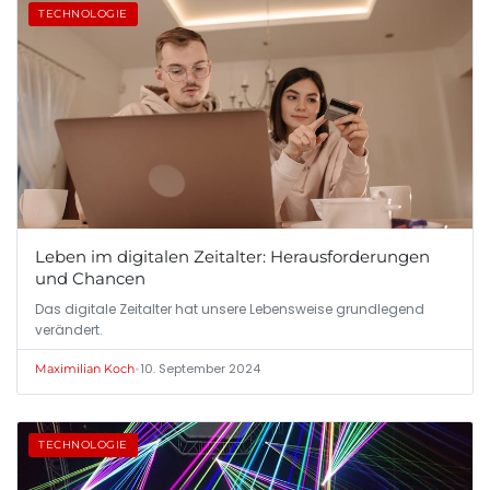
TECHNOLOGIE
Leben im digitalen Zeitalter: Herausforderungen
und Chancen
Das digitale Zeitalter hat unsere Lebensweise grundlegend
verändert.
•
10. September 2024
Maximilian Koch
TECHNOLOGIE