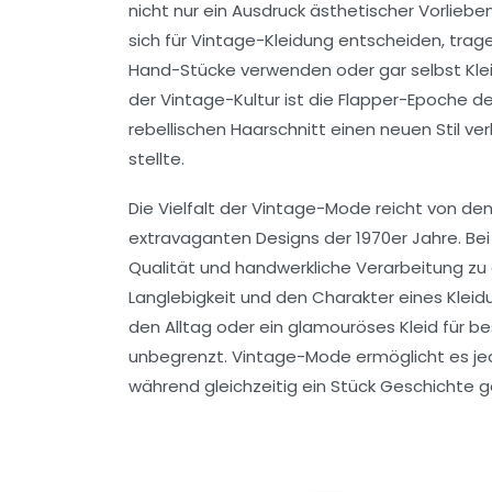
nicht nur ein Ausdruck ästhetischer Vorliebe
sich für Vintage-Kleidung entscheiden, trag
Hand-Stücke verwenden oder gar selbst Kleidu
der Vintage-Kultur ist die
Flapper-Epoche
de
rebellischen Haarschnitt einen neuen Stil ve
stellte.
Die Vielfalt der Vintage-Mode reicht von den
extravaganten Designs der 1970er Jahre. Bei 
Qualität
und
handwerkliche Verarbeitung
zu 
Langlebigkeit und den Charakter eines Kleidun
den Alltag oder ein glamouröses Kleid für b
unbegrenzt. Vintage-Mode ermöglicht es j
während gleichzeitig ein Stück
Geschichte
ge