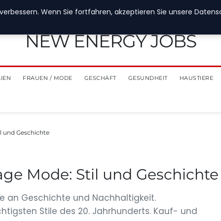
verbessern. Wenn Sie fortfahren, akzeptieren Sie unsere Datensch
NEW ENERGY JOBS
LIEN
FRAUEN / MODE
GESCHÄFT
GESUNDHEIT
HAUSTIERE
il und Geschichte
tage Mode: Stil und Geschichte
 an Geschichte und Nachhaltigkeit.
htigsten Stile des 20. Jahrhunderts. Kauf- und