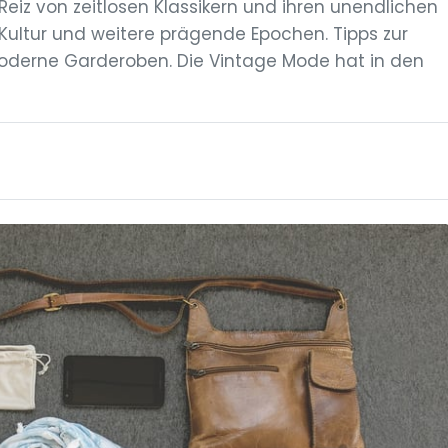
 Reiz von zeitlosen Klassikern und ihren unendlichen
r-Kultur und weitere prägende Epochen. Tipps zur
moderne Garderoben. Die Vintage Mode hat in den