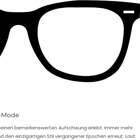
e-Mode
n einen bemerkenswerten Aufschwung erlebt. Immer mehr
nd den
einzigartigen Stil
vergangener Epochen erneut. Laut