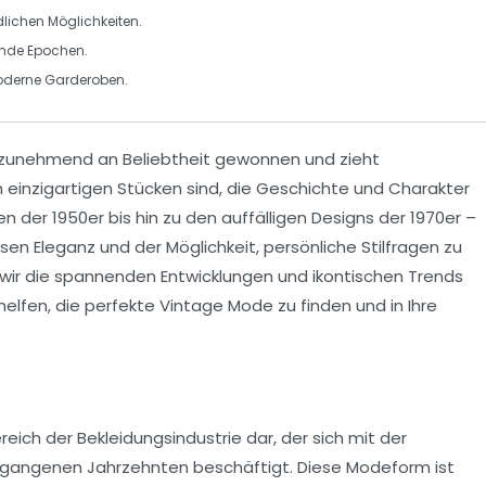
lichen Möglichkeiten.
nde Epochen.
oderne Garderoben.
 zunehmend an Beliebtheit gewonnen und zieht
 einzigartigen Stücken sind, die Geschichte und Charakter
en der
1950er
bis hin zu den auffälligen Designs der
1970er
–
losen Eleganz und der Möglichkeit, persönliche Stilfragen zu
wir die spannenden Entwicklungen und
ikontischen Trends
helfen, die perfekte
Vintage Mode
zu finden und in Ihre
eich der Bekleidungsindustrie dar, der sich mit der
gangenen Jahrzehnten beschäftigt. Diese Modeform ist