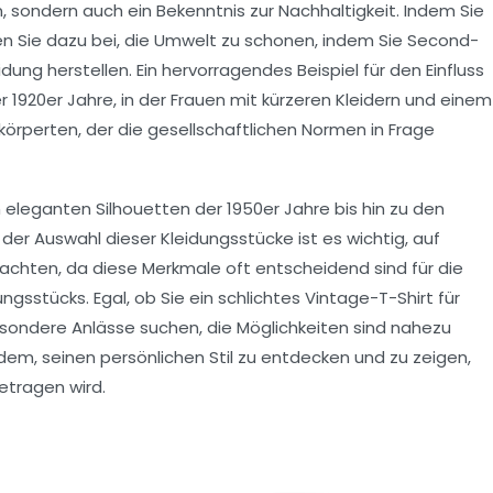
n, sondern auch ein Bekenntnis zur
Nachhaltigkeit
. Indem Sie
en Sie dazu bei, die Umwelt zu schonen, indem Sie Second-
ng herstellen. Ein hervorragendes Beispiel für den Einfluss
r 1920er Jahre, in der Frauen mit kürzeren Kleidern und einem
rkörperten, der die gesellschaftlichen Normen in Frage
 eleganten Silhouetten der 1950er Jahre bis hin zu den
der Auswahl dieser Kleidungsstücke ist es wichtig, auf
achten, da diese Merkmale oft entscheidend sind für die
gsstücks. Egal, ob Sie ein schlichtes Vintage-T-Shirt für
esondere Anlässe suchen, die Möglichkeiten sind nahezu
edem, seinen
persönlichen Stil
zu entdecken und zu zeigen,
tragen wird.