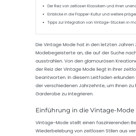
Der Reiz von
zeitlosen Klassikern
und ihren unend
Einblicke in die
Flapper-Kultur
und weitere präge
Tipps zur Integration von
Vintage
-Stücken in m
Die
Vintage Mode
hat in den letzten Jahren
Modebegeisterte an, die auf der Suche nach
ausstrahlen. Von den glamourösen Kreation
der Reiz der Vintage Mode liegt in ihrer zeit
beantworten. In diesem
Leitfaden
erkunden 
der verschiedenen Jahrzehnte, um Ihnen zu 
Garderobe zu integrieren.
Einführung in die Vintage-Mode
Vintage-Mode stellt einen faszinierenden Ber
Wiederbelebung von
zeitlosen Stilen
aus ver