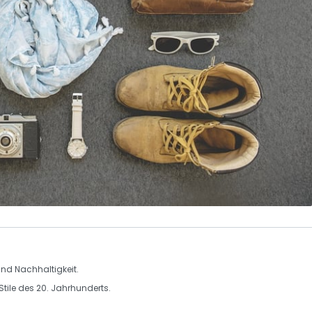
und
Nachhaltigkeit
.
Stile
des 20. Jahrhunderts.