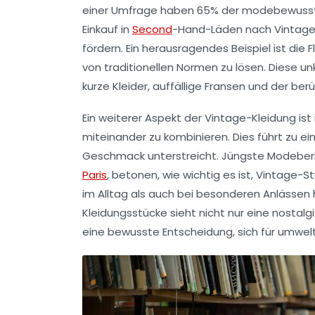
einer Umfrage haben 65% der modebewusste
Einkauf in
Second
-Hand-Läden nach
Vintag
fördern. Ein herausragendes Beispiel ist die 
von traditionellen Normen zu lösen. Diese u
kurze Kleider, auffällige Fransen und der be
Ein weiterer Aspekt der
Vintage-Kleidung
ist
miteinander zu kombinieren. Dies führt zu e
Geschmack unterstreicht. Jüngste Modeberi
Paris
, betonen, wie wichtig es ist, Vintage-
im Alltag als auch bei besonderen Anlässen
Kleidungsstücke sieht nicht nur eine nosta
eine bewusste Entscheidung, sich für umwelt