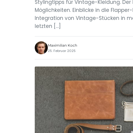
Stylingtipps für Vintage-Kleidung. Der
Möglichkeiten. Einblicke in die Flappe
Integration von Vintage-Stücken in 
letzten […]
Maximilian Koch
25. Februar 2025