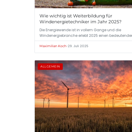
Wie wichtig ist Weiterbildung für
Windenergietechniker im Jahr 2025?
Die Energiewende ist in vollem Gange und die
Windenergiebranche erlebt 2025 einen bedeutende
•
29. Juli 2025
Maximilian Koch
ALLGEMEIN