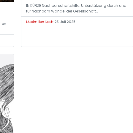
IN KÜRZE Nachbarschaftshilfe: Unterstützung durch und
für Nachbarn Wandel der Gesellschaft…
•
25. Juli 2025
Maximilian Koch
sten