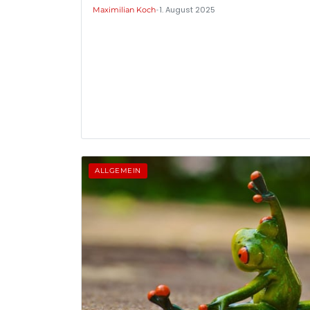
•
1. August 2025
Maximilian Koch
ALLGEMEIN