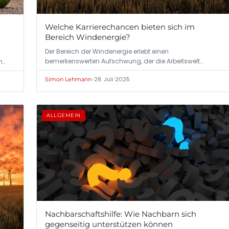
Welche Karrierechancen bieten sich im
Bereich Windenergie?
Der Bereich der Windenergie erlebt einen
bemerkenswerten Aufschwung, der die Arbeitswelt
n…
maßgeblich…
•
28. Juli 2025
Simon Lehmann
ALLGEMEIN
Nachbarschaftshilfe: Wie Nachbarn sich
gegenseitig unterstützen können