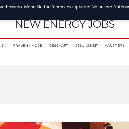
verbessern. Wenn Sie fortfahren, akzeptieren Sie unsere Datensch
NEW ENERGY JOBS
LIEN
FRAUEN / MODE
GESCHÄFT
GESUNDHEIT
HAUSTIERE