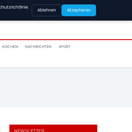
utzrichtlinie.
Ablehnen
Akzeptieren
KOCHEN
NACHRICHTEN
SPORT
NEWSLETTER