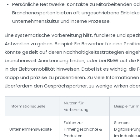
Persönliche Netzwerke:
Kontakte zu Mitarbeitenden od
Branchenexperten bieten oft ungeschriebene Einblicke 
Unternehmenskultur und interne Prozesse.
Eine systematische Vorbereitung hilft, fundierte und spezi
Antworten zu geben. Beispiel: Ein Bewerber für eine Position
könnte gezielt auf deren Nachhaltigkeitsstrategien eingeh
branchenweit Anerkennung finden, oder bei BMW auf die F
in der Elektromobilität hinweisen. Dabei ist es wichtig, die 
knapp und präzise zu präsentieren. Zu viele Informationen
überfordern den Gesprächspartner, zu wenige wirken oberf
Nutzen für
Informationsquelle
Beispiel für I
Vorbereitung
Fakten zur
Siemens:
Unternehmenswebsite
Firmengeschichte &
Digitalisieru
Produkten
im Industrie