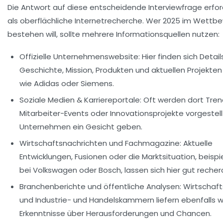
Die Antwort auf diese entscheidende Interviewfrage erfo
als oberflächliche Internetrecherche. Wer 2025 im Wettb
bestehen will, sollte mehrere Informationsquellen nutzen:
Offizielle Unternehmenswebsite:
Hier finden sich Detail
Geschichte, Mission, Produkten und aktuellen Projekten
wie Adidas oder Siemens.
Soziale Medien & Karriereportale:
Oft werden dort Tren
Mitarbeiter-Events oder Innovationsprojekte vorgestell
Unternehmen ein Gesicht geben.
Wirtschaftsnachrichten und Fachmagazine:
Aktuelle
Entwicklungen, Fusionen oder die Marktsituation, beispi
bei Volkswagen oder Bosch, lassen sich hier gut recher
Branchenberichte und öffentliche Analysen:
Wirtschaft
und Industrie- und Handelskammern liefern ebenfalls w
Erkenntnisse über Herausforderungen und Chancen.