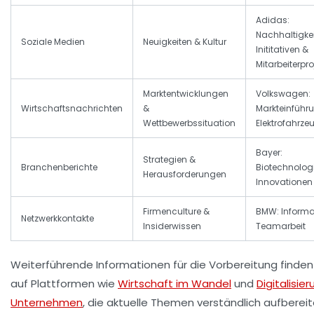
Adidas:
Nachhaltigke
Soziale Medien
Neuigkeiten & Kultur
Inititativen &
Mitarbeiterpro
Marktentwicklungen
Volkswagen:
Wirtschaftsnachrichten
&
Markteinführ
Wettbewerbssituation
Elektrofahrze
Bayer:
Strategien &
Branchenberichte
Biotechnolog
Herausforderungen
Innovationen
Firmenculture &
BMW: Informa
Netzwerkkontakte
Insiderwissen
Teamarbeit
Weiterführende Informationen für die Vorbereitung finden
auf Plattformen wie
Wirtschaft im Wandel
und
Digitalisier
Unternehmen
, die aktuelle Themen verständlich aufbereit