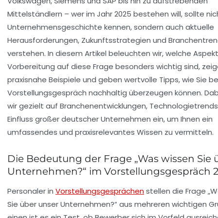
Volkswagen, Siemens und SAP bis hin zu aufstrebenden
Mittelständlern – wer im Jahr 2025 bestehen will, sollte nic
Unternehmensgeschichte kennen, sondern auch aktuelle
Herausforderungen, Zukunftsstrategien und Branchentre
verstehen. In diesem Artikel beleuchten wir, welche Aspekt
Vorbereitung auf diese Frage besonders wichtig sind, zei
praxisnahe Beispiele und geben wertvolle Tipps, wie Sie be
Vorstellungsgespräch nachhaltig überzeugen können. Da
wir gezielt auf Branchenentwicklungen, Technologietrend
Einfluss großer deutscher Unternehmen ein, um Ihnen ein
umfassendes und praxisrelevantes Wissen zu vermitteln.
Die Bedeutung der Frage „Was wissen Sie 
Unternehmen?“ im Vorstellungsgespräch 
Personaler in
Vorstellungsgesprächen
stellen die Frage „
Sie über unser Unternehmen?“ aus mehreren wichtigen G
einen ist es ein Test, ob Bewerber sich im Vorfeld ausreic