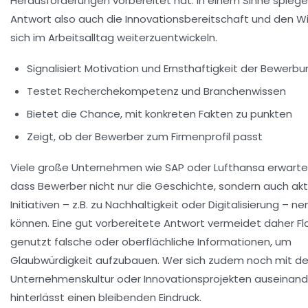
Herausforderungen vorbereitet hat. In einem Sinne spiegel
Antwort also auch die Innovationsbereitschaft und den Wil
sich im Arbeitsalltag weiterzuentwickeln.
Signalisiert Motivation und Ernsthaftigkeit der Bewerb
Testet Recherchekompetenz und Branchenwissen
Bietet die Chance, mit konkreten Fakten zu punkten
Zeigt, ob der Bewerber zum Firmenprofil passt
Viele große Unternehmen wie SAP oder Lufthansa erwarte
dass Bewerber nicht nur die Geschichte, sondern auch akt
Initiativen – z.B. zu Nachhaltigkeit oder Digitalisierung – n
können. Eine gut vorbereitete Antwort vermeidet daher Fl
genutzt falsche oder oberflächliche Informationen, um
Glaubwürdigkeit aufzubauen. Wer sich zudem noch mit de
Unternehmenskultur oder Innovationsprojekten auseinand
hinterlässt einen bleibenden Eindruck.