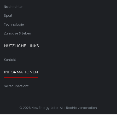
Nachrichten
Sport
Technologie
Zuhause & Leben
NÜTZLICHE LINKS
Kontakt
INFORMATIONEN
Seitenübersicht
© 2026 New Energy Jobs. Alle Rechte vorbehalten.