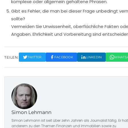
komplexe oder allgemein gehaltene Phrasen.
Gibt es Fehler, die man bei dieser Frage unbedingt ve
sollte?
Vermeiden Sie Unwissenheit, oberflächliche Fakten ode
Angaben. Ehrlichkeit und Vorbereitung sind entscheide
TEILEN:
TWITTER
FACEBOOK
LINKEDIN
WHATS
Simon Lehmann
Simon Lehmann ist seit über zehn Jahren als Journalist tätig. Er hat
anderem zu den Themen Finanzen und Immobilien sowie zu