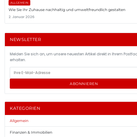
ALLGEMEIN
Wie Sie Ihr Zuhause nachhaltig und umweltfreundlich gestalten
2. Januar 2026
NEWSLETTER
Melden Sie sich an, um unsere neuesten Artikel direkt in Ihrem Postfa
erhalten.
ABONNIEREN
KATEGORIEN
Allgemein
Finanzen & Immobilien