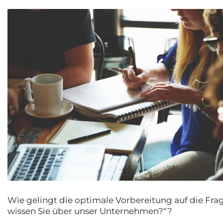
Wie gelingt die optimale Vorbereitung auf die Fra
wissen Sie über unser Unternehmen?“?