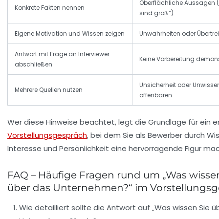
Oberflächliche Aussagen (z
Konkrete Fakten nennen
sind groß“)
Eigene Motivation und Wissen zeigen
Unwahrheiten oder Übertr
Antwort mit Frage an Interviewer
Keine Vorbereitung demons
abschließen
Unsicherheit oder Unwisse
Mehrere Quellen nutzen
offenbaren
Wer diese Hinweise beachtet, legt die Grundlage für ein e
Vorstellungsgespräch
, bei dem Sie als Bewerber durch Wi
Interesse und Persönlichkeit eine hervorragende Figur ma
FAQ – Häufige Fragen rund um „Was wissen
über das Unternehmen?“ im Vorstellungs
Wie detailliert sollte die Antwort auf „Was wissen Sie ü