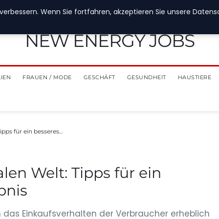
verbessern. Wenn Sie fortfahren, akzeptieren Sie unsere Datensch
NEW ENERGY JOBS
LIEN
FRAUEN / MODE
GESCHÄFT
GESUNDHEIT
HAUSTIERE
Tipps für ein besseres…
len Welt: Tipps für ein
bnis
ch das Einkaufsverhalten der Verbraucher erheblich