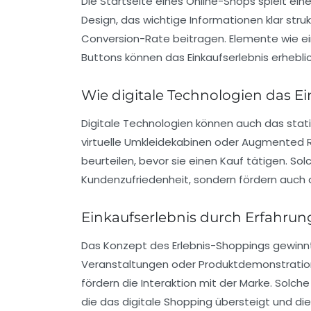
Die
Startseite
eines Online-Shops spielt eine
Design, das wichtige Informationen klar stru
Conversion-Rate beitragen. Elemente wie ei
Buttons können das Einkaufserlebnis erhebli
Wie digitale Technologien das Ei
Digitale Technologien können auch das stati
virtuelle Umkleidekabinen oder Augmented 
beurteilen, bevor sie einen Kauf tätigen. So
Kundenzufriedenheit
, sondern fördern auch
Einkaufserlebnis durch Erfahrun
Das Konzept des
Erlebnis-Shoppings
gewinnt
Veranstaltungen oder Produktdemonstratione
fördern die Interaktion mit der Marke. Solc
die das digitale Shopping übersteigt und die