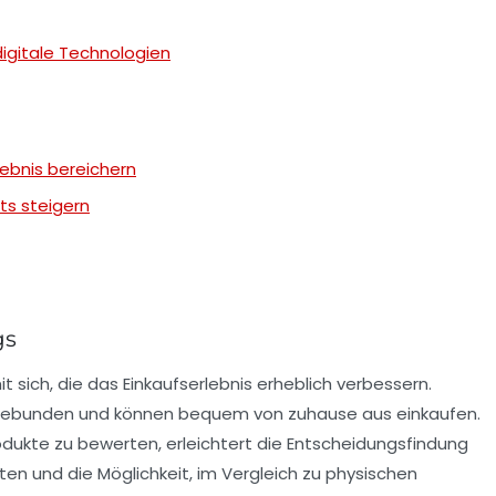
igitale Technologien
lebnis bereichern
ts steigern
gs
t sich, die das Einkaufserlebnis erheblich verbessern.
ebunden und können bequem von zuhause aus einkaufen.
rodukte zu bewerten, erleichtert die Entscheidungsfindung
ten und die Möglichkeit, im Vergleich zu physischen