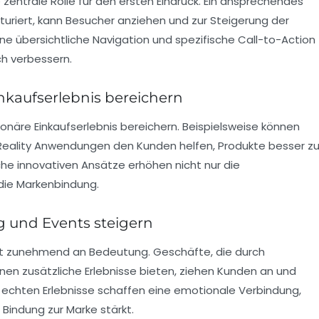
 zentrale Rolle für den ersten Eindruck. Ein ansprechendes
kturiert, kann Besucher anziehen und zur Steigerung der
ne übersichtliche Navigation und spezifische
Call-to-Action
ch verbessern.
nkaufserlebnis bereichern
onäre Einkaufserlebnis bereichern. Beispielsweise können
Reality Anwendungen den Kunden helfen, Produkte besser z
lche innovativen Ansätze erhöhen nicht nur die
 die Markenbindung.
g und Events steigern
 zunehmend an Bedeutung. Geschäfte, die durch
n zusätzliche Erlebnisse bieten, ziehen Kunden an und
he echten Erlebnisse schaffen eine emotionale Verbindung,
 Bindung zur Marke stärkt.