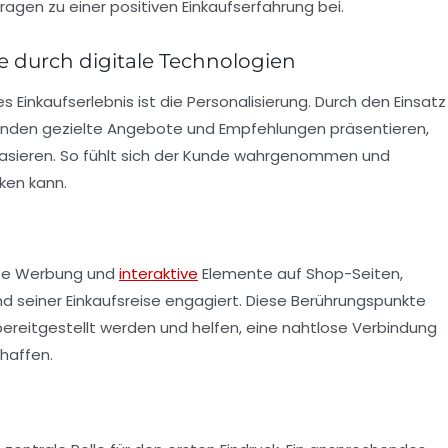
tragen zu einer positiven Einkaufserfahrung bei.
 durch digitale Technologien
s Einkaufserlebnis ist die
Personalisierung
. Durch den Einsatz
Kunden gezielte Angebote und Empfehlungen präsentieren,
basieren. So fühlt sich der Kunde wahrgenommen und
ken kann.
erte Werbung und
interaktive
Elemente auf Shop-Seiten,
nd seiner
Einkaufsreise
engagiert. Diese Berührungspunkte
ereitgestellt werden und helfen, eine nahtlose Verbindung
haffen.