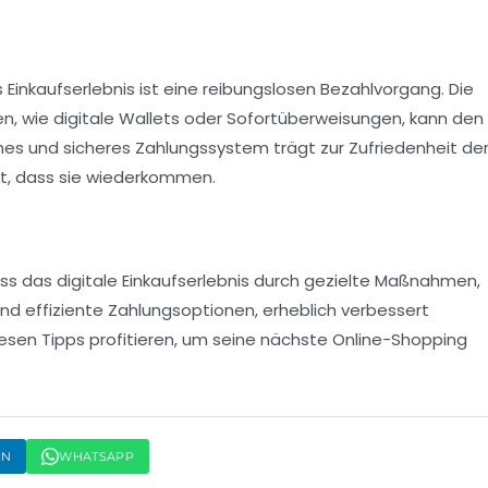
s Einkaufserlebnis ist eine
reibungslosen Bezahlvorgang
. Die
, wie digitale Wallets oder Sofortüberweisungen, kann den
ches und sicheres Zahlungssystem trägt zur Zufriedenheit de
it, dass sie wiederkommen.
ss das digitale Einkaufserlebnis durch gezielte Maßnahmen,
und effiziente Zahlungsoptionen, erheblich verbessert
esen Tipps profitieren, um seine nächste Online-Shopping
IN
WHATSAPP