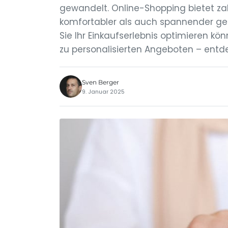
gewandelt. Online-Shopping bietet zahl
komfortabler als auch spannender gesta
Sie Ihr Einkaufserlebnis optimieren kö
zu personalisierten Angeboten – entde
Sven Berger
9. Januar 2025