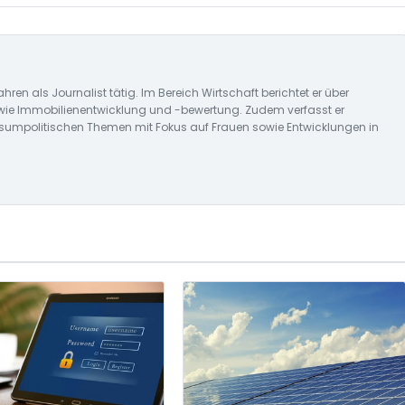
ahren als Journalist tätig. Im Bereich Wirtschaft berichtet er über
wie Immobilienentwicklung und -bewertung. Zudem verfasst er
nsumpolitischen Themen mit Fokus auf Frauen sowie Entwicklungen in