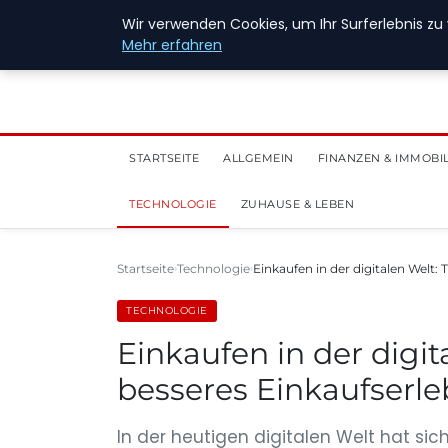
28. Juli 2026
Wir verwenden Cookies, um Ihr Surferlebnis zu 
Mehr erfahren
STARTSEITE
ALLGEMEIN
FINANZEN & IMMOBI
TECHNOLOGIE
ZUHAUSE & LEBEN
Startseite
Technologie
Einkaufen in der digitalen Welt: 
TECHNOLOGIE
Einkaufen in der digita
besseres Einkaufserle
In der heutigen digitalen Welt hat si