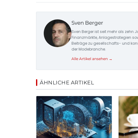
Sven Berger
Sven Berger ist seit mehr als zehn J
Finanzmärkte, Anlagestrategien so
Beiträge zu gesellschafts- und ko
der Modebranche.
Alle Artikel ansehen →
ÄHNLICHE ARTIKEL