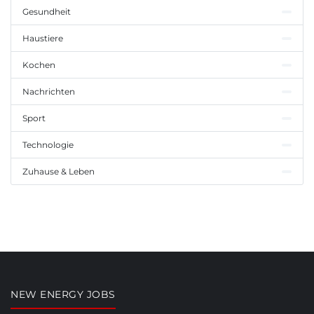
Gesundheit
Haustiere
Kochen
Nachrichten
Sport
Technologie
Zuhause & Leben
NEW ENERGY JOBS