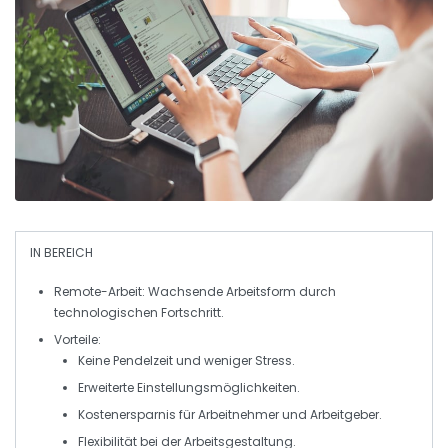
IN BEREICH
Remote-Arbeit
: Wachsende Arbeitsform durch
technologischen Fortschritt
.
Vorteile
:
Keine
Pendelzeit
und weniger
Stress
.
Erweiterte
Einstellungsmöglichkeiten
.
Kostenersparnis für
Arbeitnehmer
und
Arbeitgeber
.
Flexibilität bei der
Arbeitsgestaltung
.