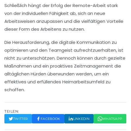
Schließlich hängt der Erfolg der
Remote-Arbeit
stark
von der individuellen Fähigkeit ab, sich an neue
Arbeitsweisen anzupassen und die vielfältigen
Vorteile
dieser Form des Arbeitens zu nutzen.
Die Herausforderung, die
digitale Kommunikation
zu
optimieren und den
Teamgeist
aufrechtzuerhalten, ist
nicht zu unterschätzen. Dennoch können durch gezielte
Maßnahmen und ein proaktives
Zeitmanagement
die
alltäglichen Hürden überwunden werden, um ein
effektives und erfüllendes
Heimarbeitsumfeld
zu
schaffen.
TEILEN:
TWITTER
FACEBOOK
LINKEDIN
WHATSAPP