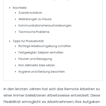
Nachteile
:
Soziale
Isolation
.
Ablenkungen zu Hause.
Kommunikationsherausforderungen
.
Technische
Probleme
.
Tipps für Produktivität
:
Richtige
Arbeitsumgebung
schaffen.
Festgelegten
Zeitplan
einhalten.
Pausen und
Bewegung
Klar definierte
Ziele
setzen.
Hygiene
und
Kleidung
beachten.
In den letzten Jahren hat sich das
Remote Arbeiten
zu
einer immer beliebteren Arbeitsweise entwickelt. Diese
Flexibilität ermöglicht es Arbeitnehmern, ihre Aufgaben