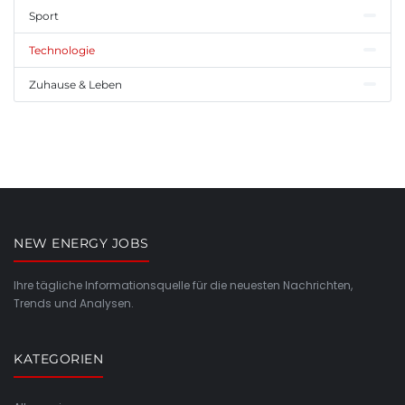
Sport
Technologie
Zuhause & Leben
NEW ENERGY JOBS
Ihre tägliche Informationsquelle für die neuesten Nachrichten,
Trends und Analysen.
KATEGORIEN