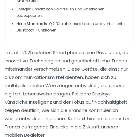
Smart Cities.
Energie
: Einsatz von
Solarzellen
und kinetischen
Ladeoptionen.
Neue Standards
: Qi2 für kabelloses Laden und verbesserte
Bluetooth-Funktionen.
Im Jahr
2025
erleben Smartphones eine
Revolution
, da
innovative Technologien und gesellschaftliche Trends
miteinander verschmelzen. Diese Geräte, die einst nur
als Kommunikationsmittel dienten, haben sich zu
multifunktionalen
Werkzeugen
entwickelt, die unsere
digitale Lebensweise prägen. Faltbare Displays,
Künstliche Intelligenz
und der Fokus auf
Nachhaltigkeit
zeigen deutlich, wie sich die Branche kontinuierlich
weiterentwickelt. In diesem Kontext bieten die neusten
Trends aufregende Einblicke in die Zukunft unserer
mobilen Begleiter
.