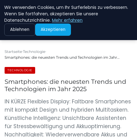
Wir verwenden Cookies, um Ihr Surferlebnis zu verbessern.
NEW ENERGY JOBS
Wenn Sie fortfahren, akzeptieren Sie unsere
Datenschutzrichtlinie.
Mehr erfahren
Ablehnen
Akzeptieren
Startseite
Technologie
Smartphones: die neuesten Trends und Technologien im Jahr…
TECHNOLOGIE
Smartphones: die neuesten Trends und
Technologien im Jahr 2025
IN KÜRZE Flexibles Display: Faltbare Smartphones
mit kompakt Design und hybriden Multitaskern.
Künstliche Intelligenz: Unsichtbare Assistenten
für Stressbewältigung und Akkuoptimierung.
Nachhaltigkeit: Wiederverwendbare Akkus und