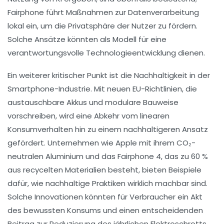
Fairphone
führt Maßnahmen zur Datenverarbeitung
lokal ein, um die Privatsphäre der Nutzer zu fördern.
Solche Ansätze könnten als Modell für eine
verantwortungsvolle Technologieentwicklung dienen.
Ein weiterer kritischer Punkt ist die
Nachhaltigkeit
in der
Smartphone-Industrie. Mit neuen EU-Richtlinien, die
austauschbare Akkus und modulare Bauweise
vorschreiben, wird eine Abkehr vom linearen
Konsumverhalten hin zu einem nachhaltigeren Ansatz
gefördert. Unternehmen wie
Apple
mit ihrem CO₂-
neutralen Aluminium und das
Fairphone 4
, das zu 60 %
aus recycelten Materialien besteht, bieten Beispiele
dafür, wie nachhaltige Praktiken wirklich machbar sind.
Solche Innovationen könnten für Verbraucher ein Akt
des bewussten Konsums und einen entscheidenden
Beitrag zur Reduzierung des jährlichen Elektroschrotts