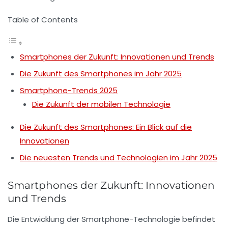
Table of Contents
Smartphones der Zukunft: Innovationen und Trends
Die Zukunft des Smartphones im Jahr 2025
Smartphone-Trends 2025
Die Zukunft der mobilen Technologie
Die Zukunft des Smartphones: Ein Blick auf die
Innovationen
Die neuesten Trends und Technologien im Jahr 2025
Smartphones der Zukunft: Innovationen
und Trends
Die Entwicklung der
Smartphone-Technologie
befindet