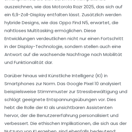
auszeichnen, wie das
Motorola Razr 2025
, das sich auf
ein 6,9-Zoll-Display entfalten lässt. Zusätzlich werden
hybride Designs, wie das
Oppo Find N5
, erwartet, die
nahtloses Multitasking ermöglichen. Diese
Entwicklungen verdeutlichen nicht nur einen Fortschritt
in der
Display-Technologie
, sondern stellen auch eine
Antwort auf die wachsende Nachfrage nach Mobilität
und Funktionalität dar.
Darüber hinaus wird
Künstliche Intelligenz
(KI) in
Smartphones zur Norm. Das
Google Pixel 10
analysiert
beispielsweise Stimmmuster zur Stressbewältigung und
schlägt geeignete Entspannungsübungen vor. Dies
hebt die Rolle der KI als
unsichtbaren Assistenten
hervor, der die Benutzererfahrung personalisiert und
verbessert. Die ethischen Implikationen, die sich aus der
Nutzung von KI ergeben, sind ebenfalls bedeutend;