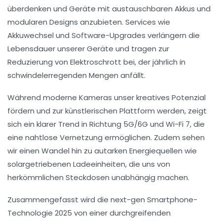
überdenken und Geräte mit
austauschbaren Akkus
und
modularen Designs anzubieten.
Services
wie
Akkuwechsel und Software-Upgrades verlängern die
Lebensdauer unserer Geräte und tragen zur
Reduzierung von
Elektroschrott
bei, der jährlich in
schwindelerregenden Mengen anfällt.
Während moderne Kameras unser kreatives Potenzial
fördern und zur künstlerischen Plattform werden, zeigt
sich ein klarer Trend in Richtung
5G/6G
und
Wi-Fi 7
, die
eine nahtlose Vernetzung ermöglichen. Zudem sehen
wir einen Wandel hin zu
autarken Energiequellen
wie
solargetriebenen Ladeeinheiten, die uns von
herkömmlichen Steckdosen unabhängig machen.
Zusammengefasst wird die next-gen Smartphone-
Technologie 2025 von einer durchgreifenden