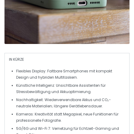
IN KÜRZE
Flexibles Display
: Faltbare Smartphones mit kompakt
Design und hybriden Multitaskern.
Künstliche Intelligenz
: Unsichtbare Assistenten für
Stressbewältigung und Akkuoptimierung.
Nachhaltigkeit
: Wiederverwendbare Akkus und CO₂-
neutrale Materialien; längere Gerätlebensdauer.
Kameras
: Kreativität statt Megapixel, neue Funktionen für
professionelle Fotografie.
5G/6G und Wi-Fi 7
: Vernetzung für Echtzeit-Gaming und