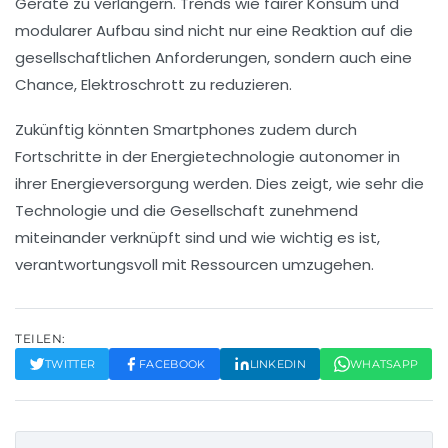
Geräte zu verlängern. Trends wie
fairer Konsum
und
modularer Aufbau
sind nicht nur eine Reaktion auf die
gesellschaftlichen Anforderungen, sondern auch eine
Chance, Elektroschrott zu reduzieren.
Zukünftig könnten Smartphones zudem durch
Fortschritte in der
Energietechnologie
autonomer in
ihrer Energieversorgung werden. Dies zeigt, wie sehr die
Technologie
und die
Gesellschaft
zunehmend
miteinander verknüpft sind und wie wichtig es ist,
verantwortungsvoll mit Ressourcen umzugehen.
TEILEN:
TWITTER
FACEBOOK
LINKEDIN
WHATSAPP