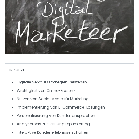
IN KÜRZE
Digitale Verkaufsstrategien
verstehen
Wichtigkeit von
Online-Präsenz
Nutzen von
Social Media
für Marketing
Implementierung von
E-Commerce-Lösungen
Personalisierung von
Kundenansprachen
Analysetools zur
Leistungsoptimierung
Interaktive
Kundenerlebnisse
schaffen