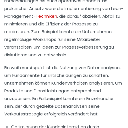
Entscheidungen als auch operatives Handeln. Ein
praktischer Ansatz wäre die Implementierung von
Lean-
Management
-
Techniken
, die darauf abzielen, Abfall zu
minimieren und die Effizienz der Prozesse zu
maximieren. Zum Beispiel könnte ein Unternehmen
regelmäßige
Workshops
für seine Mitarbeiter
veranstalten, um Ideen zur Prozessverbesserung zu
diskutieren und zu entwickeln.
Ein weiterer Aspekt ist die Nutzung von
Datenanalysen
,
um Fundamente für Entscheidungen zu schaffen.
Unternehmen können Kundenverhalten analysieren, um
Produkte und Dienstleistungen entsprechend
anzupassen. Ein
Fallbeispiel
könnte ein Einzelhändler
sein, der durch gezielte Datenanalysen seine
Verkaufsstrategie erfolgreich verändert hat.
Optimierung der
Kundeninteraktion
durch