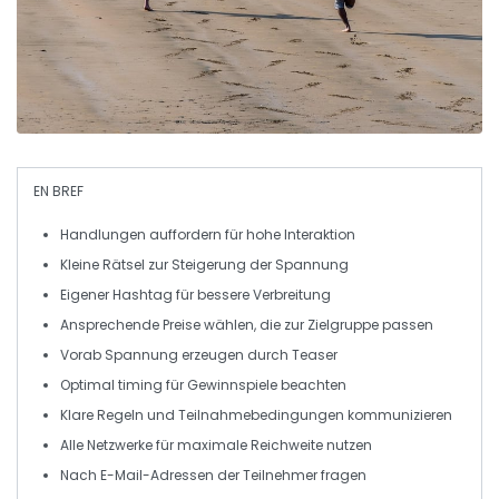
EN BREF
Handlungen
auffordern für hohe Interaktion
Kleine
Rätsel
zur Steigerung der Spannung
Eigener
Hashtag
für bessere Verbreitung
Ansprechende
Preise
wählen, die zur Zielgruppe passen
Vorab
Spannung
erzeugen durch Teaser
Optimal timing für Gewinnspiele beachten
Klare
Regeln
und Teilnahmebedingungen kommunizieren
Alle
Netzwerke
für maximale Reichweite nutzen
Nach
E-Mail-Adressen
der Teilnehmer fragen