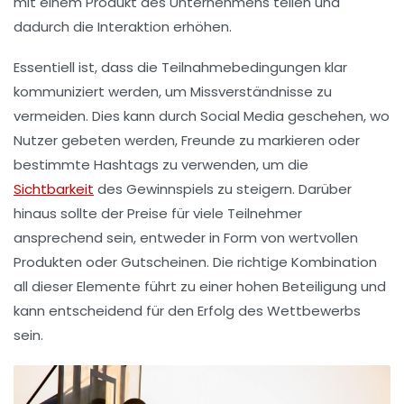
mit einem Produkt des Unternehmens teilen und
dadurch die
Interaktion erhöhen
.
Essentiell ist, dass die
Teilnahmebedingungen
klar
kommuniziert werden, um Missverständnisse zu
vermeiden. Dies kann durch
Social Media
geschehen, wo
Nutzer gebeten werden, Freunde zu markieren oder
bestimmte Hashtags zu verwenden, um die
Sichtbarkeit
des Gewinnspiels zu steigern. Darüber
hinaus sollte der
Preise
für viele Teilnehmer
ansprechend sein, entweder in Form von wertvollen
Produkten oder
Gutscheinen
. Die richtige Kombination
all dieser Elemente führt zu einer hohen Beteiligung und
kann entscheidend für den Erfolg des Wettbewerbs
sein.