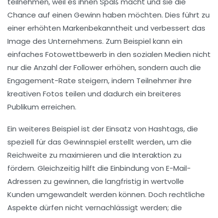
teilnehmen, weil es ihnen Spaß macht und sie die
Chance auf einen Gewinn haben möchten. Dies führt zu
einer
erhöhten Markenbekanntheit
und verbessert das
Image des Unternehmens. Zum Beispiel kann ein
einfaches Fotowettbewerb in den sozialen Medien nicht
nur die
Anzahl der Follower
erhöhen, sondern auch die
Engagement-Rate
steigern, indem Teilnehmer ihre
kreativen Fotos teilen und dadurch ein breiteres
Publikum erreichen.
Ein weiteres Beispiel ist der Einsatz von
Hashtags
, die
speziell für das Gewinnspiel erstellt werden, um die
Reichweite zu maximieren und die Interaktion zu
fördern. Gleichzeitig hilft die
Einbindung von E-Mail-
Adressen
zu gewinnen, die langfristig in wertvolle
Kunden umgewandelt werden können. Doch rechtliche
Aspekte dürfen nicht vernachlässigt werden; die