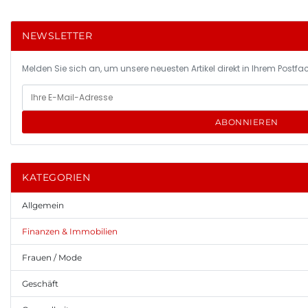
NEWSLETTER
Melden Sie sich an, um unsere neuesten Artikel direkt in Ihrem Postfac
ABONNIEREN
KATEGORIEN
Allgemein
Finanzen & Immobilien
Frauen / Mode
Geschäft