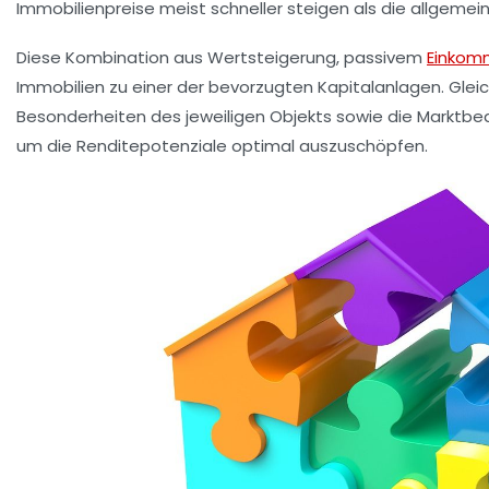
Immobilienpreise meist schneller steigen als die allgemei
Diese Kombination aus Wertsteigerung, passivem
Einkom
Immobilien zu einer der bevorzugten Kapitalanlagen. Gleichz
Besonderheiten des jeweiligen Objekts sowie die Marktbe
um die Renditepotenziale optimal auszuschöpfen.