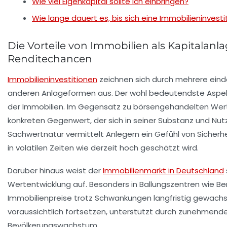
Wie viel Eigenkapital sollte ich einbringen?
Wie lange dauert es, bis sich eine Immobilieninvestit
Die Vorteile von Immobilien als Kapitalanla
Renditechancen
Immobilieninvestitionen
zeichnen sich durch mehrere eind
anderen Anlageformen aus. Der wohl bedeutendste Aspekt 
der Immobilien. Im Gegensatz zu börsengehandelten Wert
konkreten Gegenwert, der sich in seiner Substanz und Nutz
Sachwertnatur vermittelt Anlegern ein Gefühl von Sicherhe
in volatilen Zeiten wie derzeit hoch geschätzt wird.
Darüber hinaus weist der
Immobilienmarkt in Deutschland
Wertentwicklung auf. Besonders in Ballungszentren wie Be
Immobilienpreise trotz Schwankungen langfristig gewachse
voraussichtlich fortsetzen, unterstützt durch zunehmend
Bevölkerungswachstum.