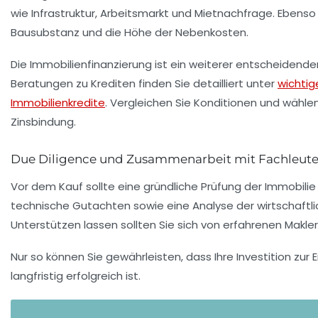
wie Infrastruktur, Arbeitsmarkt und Mietnachfrage. Ebenso w
Bausubstanz und die Höhe der Nebenkosten.
Die Immobilienfinanzierung ist ein weiterer entscheidende
Beratungen zu Krediten finden Sie detailliert unter
wichtig
Immobilienkredite
. Vergleichen Sie Konditionen und wählen
Zinsbindung.
Due Diligence und Zusammenarbeit mit Fachleut
Vor dem Kauf sollte eine gründliche Prüfung der Immobilie
technische Gutachten sowie eine Analyse der wirtschaftl
Unterstützen lassen sollten Sie sich von erfahrenen Makle
Nur so können Sie gewährleisten, dass Ihre Investition zur E
langfristig erfolgreich ist.