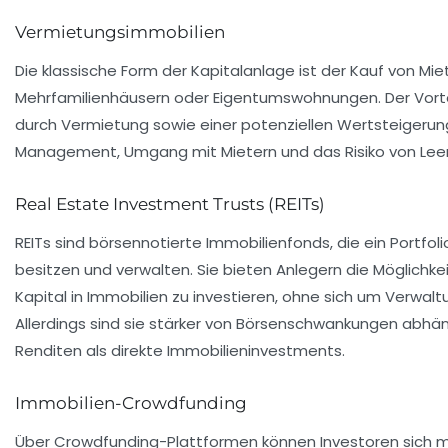
Vermietungsimmobilien
Die klassische Form der Kapitalanlage ist der Kauf von Mi
Mehrfamilienhäusern oder Eigentumswohnungen. Der Vortei
durch Vermietung sowie einer potenziellen Wertsteigerung.
Management, Umgang mit Mietern und das Risiko von Lee
Real Estate Investment Trusts (REITs)
REITs sind börsennotierte Immobilienfonds, die ein Portfol
besitzen und verwalten. Sie bieten Anlegern die Möglichke
Kapital in Immobilien zu investieren, ohne sich um Verwa
Allerdings sind sie stärker von Börsenschwankungen abhän
Renditen als direkte Immobilieninvestments.
Immobilien-Crowdfunding
Über Crowdfunding-Plattformen können Investoren sich mi