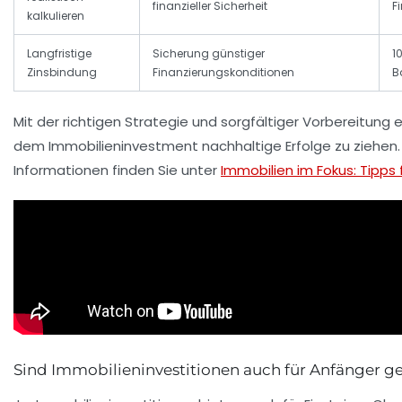
finanzieller Sicherheit
F
kalkulieren
Langfristige
Sicherung günstiger
1
Zinsbindung
Finanzierungskonditionen
B
Mit der richtigen Strategie und sorgfältiger Vorbereitung 
dem Immobilieninvestment nachhaltige Erfolge zu ziehen.
Informationen finden Sie unter
Immobilien im Fokus: Tipps 
Sind Immobilieninvestitionen auch für Anfänger g