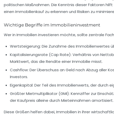
politischen Maßnahmen. Die Kenntnis dieser Faktoren hilft
einen Immobilienkauf zu erkennen und Risiken zu minimiere
Wichtige Begriffe im Immobilieninvestment
Wer in Immobilien investieren möchte, sollte zentrale Fach
Wertsteigerung
: Die Zunahme des Immobilienwertes übe
Kapitalisierungsrate (Cap Rate)
: Verhältnis von Nett
Marktwert, das die Rendite einer Immobilie misst.
Cashflow
: Der Überschuss an Geld nach Abzug aller Kost
Investors.
Eigenkapital
: Der Teil des Immobilienwerts, der durch e
Größter Mietmultiplikator (GMI)
: Kennziffer zur Einschä
der Kaufpreis alleine durch Mieteinnahmen amortisiert.
Diese Größen helfen dabei, Immobilien in ihrer wirtschaft