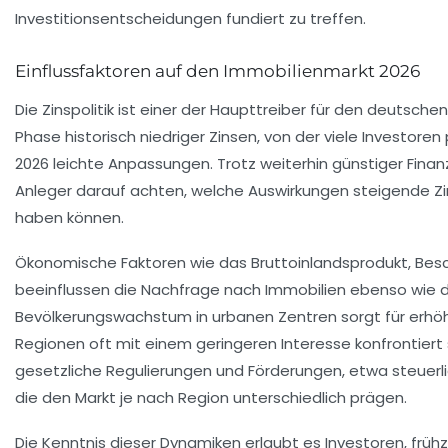
Investitionsentscheidungen fundiert zu treffen.
Einflussfaktoren auf den Immobilienmarkt 2026
Die Zinspolitik ist einer der Haupttreiber für den deutsch
Phase historisch niedriger Zinsen, von der viele Investoren 
2026 leichte Anpassungen. Trotz weiterhin günstiger Finan
Anleger darauf achten, welche Auswirkungen steigende Zi
haben können.
Ökonomische Faktoren wie das Bruttoinlandsprodukt, Bes
beeinflussen die Nachfrage nach Immobilien ebenso wie d
Bevölkerungswachstum in urbanen Zentren sorgt für erhö
Regionen oft mit einem geringeren Interesse konfrontiert si
gesetzliche Regulierungen und Förderungen, etwa steuerl
die den Markt je nach Region unterschiedlich prägen.
Die Kenntnis dieser Dynamiken erlaubt es Investoren, frühz