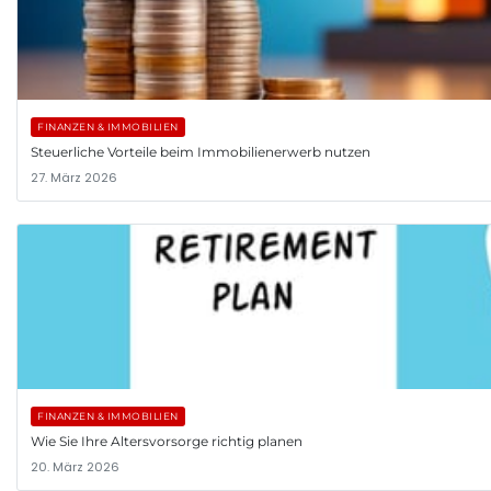
FINANZEN & IMMOBILIEN
Steuerliche Vorteile beim Immobilienerwerb nutzen
27. März 2026
FINANZEN & IMMOBILIEN
Wie Sie Ihre Altersvorsorge richtig planen
20. März 2026