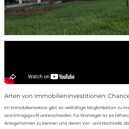
Arten von Immobilieninvestitionen: Chanc
Im Immobiliensektor gibt es vielfältige Möglichkeiten zu inve
und Ertragsprofil unterscheiden. Für Einsteiger ist es hilfre
Anlageformen zu kennen und deren Vor- und Nachteile a