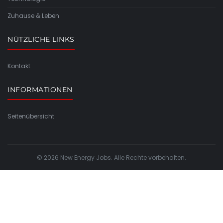
Zuhause & Leben
NÜTZLICHE LINKS
Kontakt
INFORMATIONEN
Seitenübersicht
© 2026 New Energy Jobs. Alle Rechte vorbehalten.