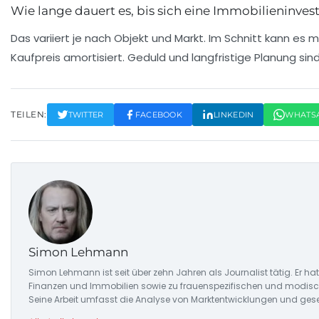
Wie lange dauert es, bis sich eine Immobilieninvest
Das variiert je nach Objekt und Markt. Im Schnitt kann es m
Kaufpreis amortisiert. Geduld und langfristige Planung sind
TEILEN:
TWITTER
FACEBOOK
LINKEDIN
WHATS
Simon Lehmann
Simon Lehmann ist seit über zehn Jahren als Journalist tätig. Er 
Finanzen und Immobilien sowie zu frauenspezifischen und modische
Seine Arbeit umfasst die Analyse von Marktentwicklungen und gese