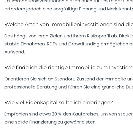
Ja, Immobilieninvestitionen bieten auch für Einsteiger Cha
erfordern jedoch eine sorgfältige Planung und Marktkenntn
Welche Arten von Immobilieninvestitionen sind di
Das hängt von Ihren Zielen und Ihrem Risikoprofil ab. Dire
stabile Einnahmen, REITs und Crowdfunding ermöglichen b
Aufwand.
Wie finde ich die richtige Immobilie zum Investier
Orientieren Sie sich an Standort, Zustand der Immobilie u
professionelle Beratung und führen Sie eine gründliche Du
Wie viel Eigenkapital sollte ich einbringen?
Empfohlen sind etwa 20 % des Kaufpreises, um von steuerli
eine solide Finanzierung zu gewährleisten.