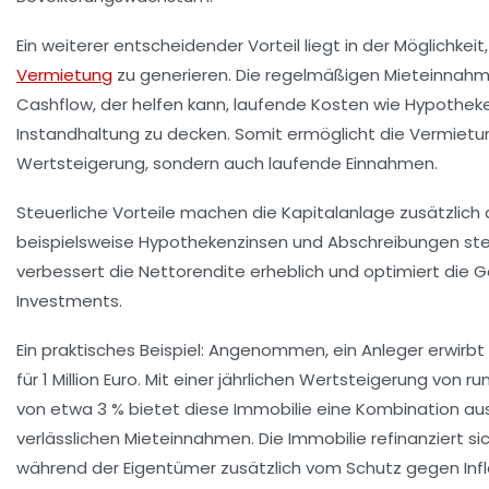
Ein weiterer entscheidender Vorteil liegt in der Möglichke
Vermietung
zu generieren. Die regelmäßigen Mieteinnahm
Cashflow, der helfen kann, laufende Kosten wie Hypothe
Instandhaltung zu decken. Somit ermöglicht die Vermietun
Wertsteigerung, sondern auch laufende Einnahmen.
Steuerliche Vorteile machen die Kapitalanlage zusätzlich 
beispielsweise Hypothekenzinsen und Abschreibungen ste
verbessert die Nettorendite erheblich und optimiert di
Investments.
Ein praktisches Beispiel: Angenommen, ein Anleger erwirbt 
für 1 Million Euro. Mit einer jährlichen Wertsteigerung von 
von etwa 3 % bietet diese Immobilie eine Kombination au
verlässlichen Mieteinnahmen. Die Immobilie refinanziert s
während der Eigentümer zusätzlich vom Schutz gegen Inflat