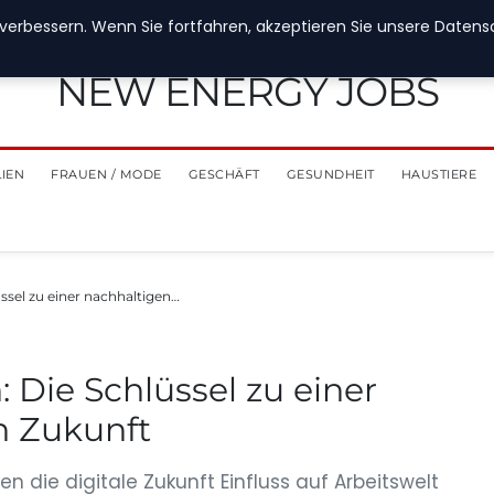
verbessern. Wenn Sie fortfahren, akzeptieren Sie unsere Datensch
NEW ENERGY JOBS
LIEN
FRAUEN / MODE
GESCHÄFT
GESUNDHEIT
HAUSTIERE
ssel zu einer nachhaltigen…
 Die Schlüssel zu einer
n Zukunft
n die digitale Zukunft Einfluss auf Arbeitswelt