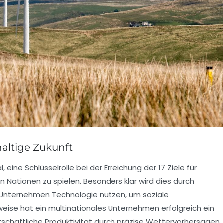
haltige Zukunft
, eine Schlüsselrolle bei der
Erreichung der 17 Ziele für
n Nationen zu spielen. Besonders klar wird dies durch
ie Unternehmen Technologie nutzen, um soziale
eise hat ein multinationales Unternehmen erfolgreich ein
tschaftliche Produktivität durch präzise Wettervorhersagen