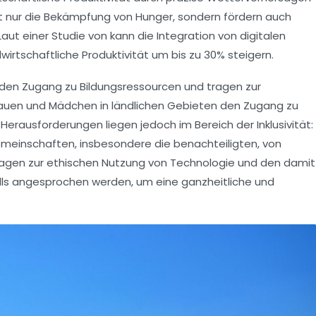
t nur die
Bekämpfung von Hunger
, sondern fördern auch
Laut einer Studie von kann die Integration von digitalen
wirtschaftliche Produktivität um bis zu
30%
steigern.
n den Zugang zu Bildungsressourcen und tragen zur
rauen und Mädchen in ländlichen Gebieten den Zugang zu
 Herausforderungen liegen jedoch im Bereich der
Inklusivität
:
emeinschaften, insbesondere die benachteiligten, von
ragen zur
ethischen Nutzung
von Technologie und den damit
s angesprochen werden, um eine ganzheitliche und