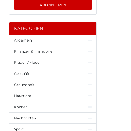
ABONNIEREN
KATEGORIEN
Allgemein
Finanzen & Immobilien
Frauen / Mode
Geschäft
Gesundheit
Haustiere
Kochen
Nachrichten
Sport