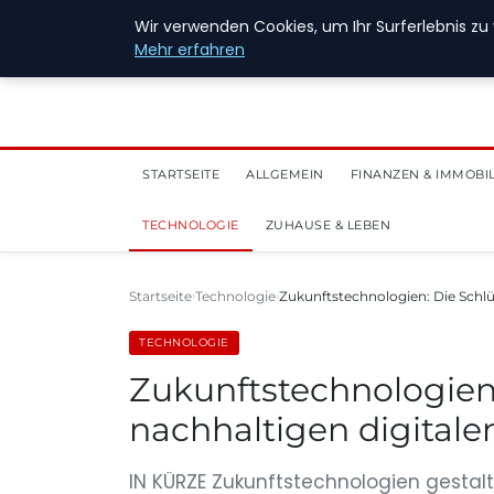
28. Juli 2026
Wir verwenden Cookies, um Ihr Surferlebnis zu 
Mehr erfahren
STARTSEITE
ALLGEMEIN
FINANZEN & IMMOBI
TECHNOLOGIE
ZUHAUSE & LEBEN
Startseite
Technologie
Zukunftstechnologien: Die Schlü
TECHNOLOGIE
Zukunftstechnologien:
nachhaltigen digitale
IN KÜRZE Zukunftstechnologien gestalte