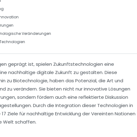
I
ng
 Innovation
erungen
chnologische Veränderungen
Technologien
gen geprägt ist, spielen
Zukunftstechnologien
eine
eine
nachhaltige
digitale Zukunft zu gestalten. Diese
hin zu
Biotechnologie
, haben das Potenzial, die Art und
nd zu verändern. Sie bieten nicht nur innovative Lösungen
erungen, sondern fördern auch eine
reflektierte Diskussion
gestellungen. Durch die Integration dieser Technologien in
e
17 Ziele für nachhaltige Entwicklung
der Vereinten Nationen
e Welt schaffen.