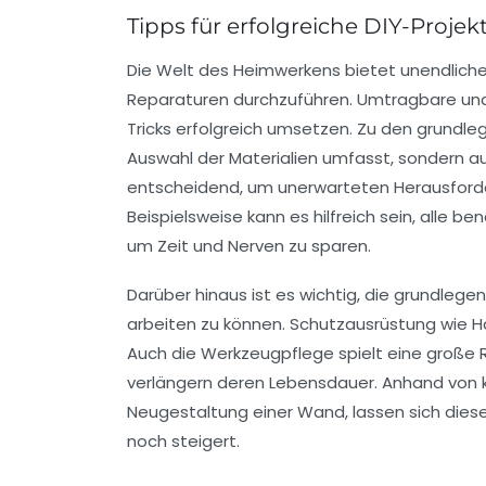
Tipps für erfolgreiche DIY-Projek
Die Welt des
Heimwerkens
bietet unendliche
Reparaturen durchzuführen. Umtragbare und k
Tricks
erfolgreich umsetzen. Zu den grundl
Auswahl der Materialien umfasst, sondern auc
entscheidend, um unerwarteten Herausfor
Beispielsweise kann es hilfreich sein, alle 
um Zeit und Nerven zu sparen.
Darüber hinaus ist es wichtig, die grundleg
arbeiten zu können. Schutzausrüstung wie H
Auch die
Werkzeugpflege
spielt eine große 
verlängern deren Lebensdauer. Anhand von k
Neugestaltung einer Wand, lassen sich dies
noch steigert.