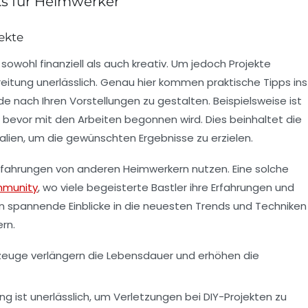
cks für Heimwerker
jekte
sowohl finanziell als auch kreativ. Um jedoch Projekte
ereitung unerlässlich. Genau hier kommen
praktische Tipps
ins
nde nach Ihren Vorstellungen zu gestalten. Beispielsweise ist
 bevor mit den Arbeiten begonnen wird. Dies beinhaltet die
alien
, um die gewünschten Ergebnisse zu erzielen.
Erfahrungen von anderen Heimwerkern nutzen. Eine solche
mmunity
, wo viele begeisterte Bastler ihre
Erfahrungen
und
n spannende Einblicke in die neuesten Trends und Techniken
rn.
zeuge verlängern die Lebensdauer und erhöhen die
g ist unerlässlich, um Verletzungen bei DIY-Projekten zu