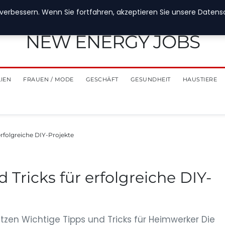
verbessern. Wenn Sie fortfahren, akzeptieren Sie unsere Datensch
NEW ENERGY JOBS
LIEN
FRAUEN / MODE
GESCHÄFT
GESUNDHEIT
HAUSTIERE
erfolgreiche DIY-Projekte
Tricks für erfolgreiche DIY-
etzen Wichtige Tipps und Tricks für Heimwerker Die