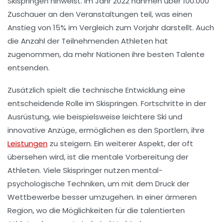
Skispringen hinweist. Im Jahr 2022 nahmen über 100.000
Zuschauer an den Veranstaltungen teil, was einen
Anstieg von 15% im Vergleich zum Vorjahr darstellt. Auch
die Anzahl der Teilnehmenden Athleten hat
zugenommen, da mehr Nationen ihre besten Talente
entsenden.
Zusätzlich spielt die
technische Entwicklung
eine
entscheidende Rolle im Skispringen. Fortschritte in der
Ausrüstung, wie beispielsweise leichtere Ski und
innovative Anzüge, ermöglichen es den Sportlern, ihre
Leistungen
zu steigern. Ein weiterer Aspekt, der oft
übersehen wird, ist die mentale Vorbereitung der
Athleten. Viele Skispringer nutzen
mental-
psychologische Techniken
, um mit dem Druck der
Wettbewerbe besser umzugehen. In einer ärmeren
Region, wo die Möglichkeiten für die talentierten