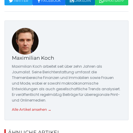
TWITTER
FACEBOOK
LINKEDIN
WHATSAPP
Maximilian Koch
Maximilian Koch arbeitet seit über zehn Jahren als
Journalist. Seine Berichterstattung umfasst die
Themenbereiche Finanzen und Immobilien sowie Frauen
und Mode, wobei er sowohl makroökonomische
Entwicklungen als auch gesellschaftliche Trends analysiert.
Er veröffentlicht regelmäßig Beiträge für überregionale Print-
und Onlinemedien.
Alle Artikel ansehen →
ÄHNLICHE ARTIKEL