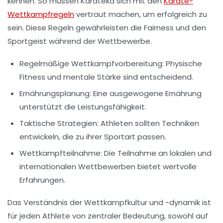
kennen. So müssen Karateka sich mit den
Karate-
Wettkampfregeln
vertraut machen, um erfolgreich zu
sein. Diese Regeln gewährleisten die Fairness und den
Sportgeist
während der Wettbewerbe.
Regelmäßige
Wettkampfvorbereitung
: Physische
Fitness und mentale Stärke sind entscheidend.
Ernährungsplanung
: Eine ausgewogene Ernährung
unterstützt die Leistungsfähigkeit.
Taktische Strategien
: Athleten sollten Techniken
entwickeln, die zu ihrer Sportart passen.
Wettkampfteilnahme
: Die Teilnahme an lokalen und
internationalen Wettbewerben bietet wertvolle
Erfahrungen.
Das Verständnis der
Wettkampfkultur
und -dynamik ist
für jeden Athlete von zentraler Bedeutung, sowohl auf