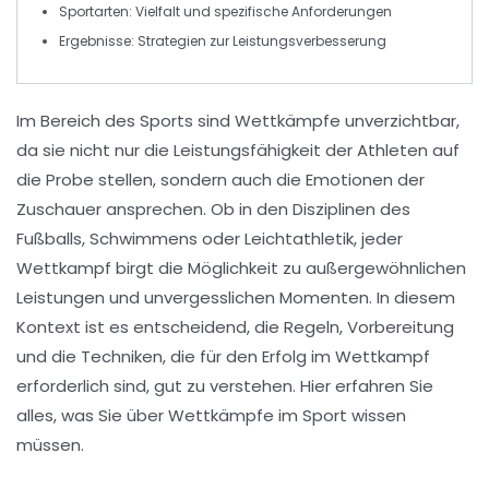
Sportarten
: Vielfalt und spezifische Anforderungen
Ergebnisse
: Strategien zur Leistungsverbesserung
Im Bereich des
Sports
sind
Wettkämpfe
unverzichtbar,
da sie nicht nur die
Leistungsfähigkeit
der Athleten auf
die Probe stellen, sondern auch die
Emotionen
der
Zuschauer ansprechen. Ob in den Disziplinen des
Fußballs
,
Schwimmens
oder
Leichtathletik
, jeder
Wettkampf birgt die Möglichkeit zu
außergewöhnlichen
Leistungen
und
unvergesslichen Momenten
. In diesem
Kontext ist es entscheidend, die
Regeln
,
Vorbereitung
und die
Techniken
, die für den Erfolg im Wettkampf
erforderlich sind, gut zu verstehen. Hier erfahren Sie
alles, was Sie über Wettkämpfe im Sport wissen
müssen.